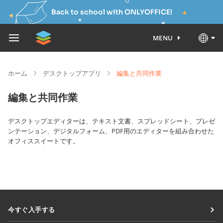
Back to school with ONLYOFFICE!
MENU
ホーム
デスクトップアプリ
編集と共同作業
編集と共同作業
デスクトップエディターは、テキスト文書、スプレッドシート、プレゼ
ンテーション、デジタルフォーム、PDF用のエディターを組み合わせた
オフィススイートです。
今すぐ入手する