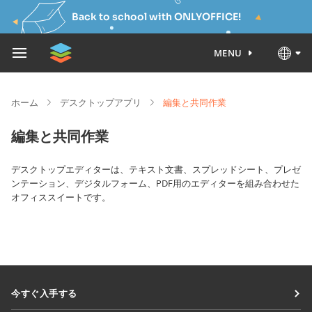
Back to school with ONLYOFFICE!
MENU
ホーム
デスクトップアプリ
編集と共同作業
編集と共同作業
デスクトップエディターは、テキスト文書、スプレッドシート、プレゼ
ンテーション、デジタルフォーム、PDF用のエディターを組み合わせた
オフィススイートです。
今すぐ入手する