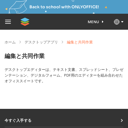
Back to school with ONLYOFFICE!
MENU
ホーム
デスクトップアプリ
編集と共同作業
編集と共同作業
デスクトップエディターは、テキスト文書、スプレッドシート、プレゼ
ンテーション、デジタルフォーム、PDF用のエディターを組み合わせた
オフィススイートです。
今すぐ入手する