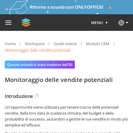
Ritorno a scuola con ONLYOFFICE!
MENU
Home
Workspace
Guide utente
Modulo CRM
Monitoraggio delle vendite potenziali
Questo articolo è stato tradotto dall'AI
Monitoraggio delle vendite potenziali
Introduzione
Un'opportunità viene utilizzata per tenere traccia delle potenziali
vendite, della loro data di scadenza stimata, del budget e della
probabilità di successo, aiutandoti a gestire le tue vendite in modo più
semplice ed efficace.