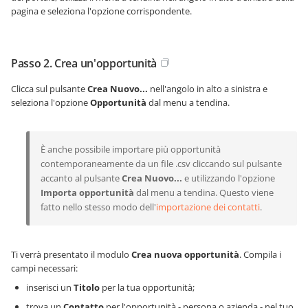
pagina e seleziona l'opzione corrispondente.
Passo 2. Crea un'opportunità
Clicca sul pulsante
Crea Nuovo...
nell'angolo in alto a sinistra e
seleziona l'opzione
Opportunità
dal menu a tendina.
È anche possibile importare più opportunità
contemporaneamente da un file .csv cliccando sul pulsante
accanto al pulsante
Crea Nuovo...
e utilizzando l'opzione
Importa opportunità
dal menu a tendina. Questo viene
fatto nello stesso modo dell'
importazione dei contatti
.
Ti verrà presentato il modulo
Crea nuova opportunità
. Compila i
campi necessari:
inserisci un
Titolo
per la tua opportunità;
trova un
Contatto
per l'opportunità - persona o azienda - nel tuo