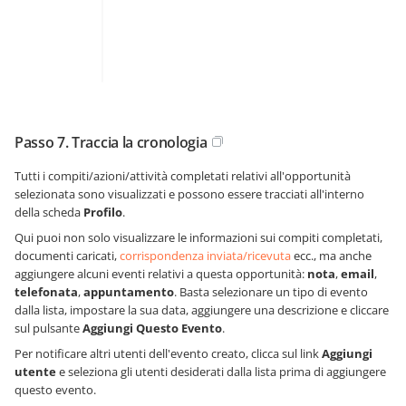
Passo 7. Traccia la cronologia
Tutti i compiti/azioni/attività completati relativi all'opportunità
selezionata sono visualizzati e possono essere tracciati all'interno
della scheda
Profilo
.
Qui puoi non solo visualizzare le informazioni sui compiti completati,
documenti caricati,
corrispondenza inviata/ricevuta
ecc., ma anche
aggiungere alcuni eventi relativi a questa opportunità:
nota
,
email
,
telefonata
,
appuntamento
. Basta selezionare un tipo di evento
dalla lista, impostare la sua data, aggiungere una descrizione e cliccare
sul pulsante
Aggiungi Questo Evento
.
Per notificare altri utenti dell'evento creato, clicca sul link
Aggiungi
utente
e seleziona gli utenti desiderati dalla lista prima di aggiungere
questo evento.