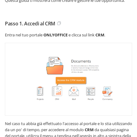
Questa guida ti mostrerà come creare e gestire le tue opportunità.
Passo 1. Accedi al CRM
Entra nel tuo portale
ONLYOFFICE
e clicca sul link
CRM
.
Nel caso tu abbia già effettuato l'accesso al portale e lo stia utilizzando
da un po' di tempo, per accedere al modulo
CRM
da qualsiasi pagina
del portale, utilizza il menu a tendina nell'angolo in alto a sinistra della