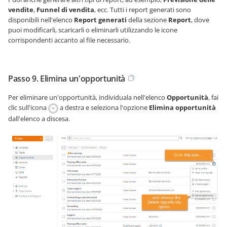
vendite
,
Funnel di vendita
, ecc. Tutti i report generati sono
disponibili nell'elenco
Report generati
della sezione
Report
, dove
puoi modificarli, scaricarli o eliminarli utilizzando le icone
corrispondenti accanto al file necessario.
Passo 9. Elimina un'opportunità
Per eliminare un'opportunità, individuala nell'elenco
Opportunità
, fai
clic sull'icona
a destra e seleziona l'opzione
Elimina opportunità
dall'elenco a discesa.