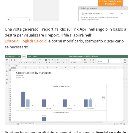
Una volta generato il report, fai clic sul link
Apri
nell'angolo in basso a
destra per visualizzare il report. Il file si aprirà nell'
Editor di Fogli di Calcolo
, e potrai modificarlo, stamparlo o scaricarlo
se necessario.
Puoi anche generare altri tipi di report, ad esempio,
Previsione delle