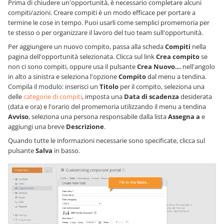
Prima di chiudere un'opportunità, è necessario completare alcuni
compiti/azioni. Creare compiti è un modo efficace per portare a
termine le cose in tempo. Puoi usarli come semplici promemoria per
te stesso o per organizzare il lavoro del tuo team sull'opportunità.
Per aggiungere un nuovo compito, passa alla scheda
Compiti
nella
pagina dell'opportunità selezionata. Clicca sul link
Crea compito
se
non ci sono compiti, oppure usa il pulsante
Crea Nuovo...
nell'angolo
in alto a sinistra e seleziona l'opzione
Compito
dal menu a tendina.
Compila il modulo: inserisci un
Titolo
per il compito, seleziona una
delle
categorie di compiti
, imposta una
Data di scadenza
desiderata
(data e ora) e l'orario del promemoria utilizzando il menu a tendina
Avviso
, seleziona una persona responsabile dalla lista
Assegna a
e
aggiungi una breve
Descrizione
.
Quando tutte le informazioni necessarie sono specificate, clicca sul
pulsante
Salva
in basso.