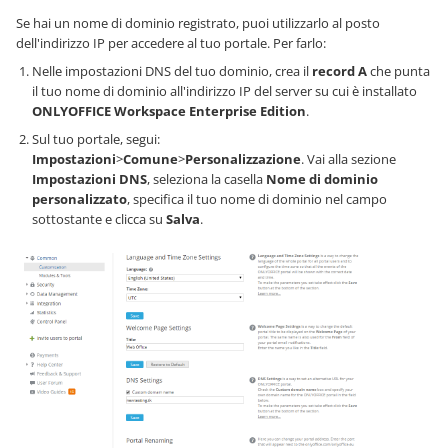
Se hai un nome di dominio registrato, puoi utilizzarlo al posto
dell'indirizzo IP per accedere al tuo portale. Per farlo:
Nelle impostazioni DNS del tuo dominio, crea il
record A
che punta
il tuo nome di dominio all'indirizzo IP del server su cui è installato
ONLYOFFICE Workspace Enterprise Edition
.
Sul tuo portale, segui:
Impostazioni
>
Comune
>
Personalizzazione
. Vai alla sezione
Impostazioni DNS
, seleziona la casella
Nome di dominio
personalizzato
, specifica il tuo nome di dominio nel campo
sottostante e clicca su
Salva
.