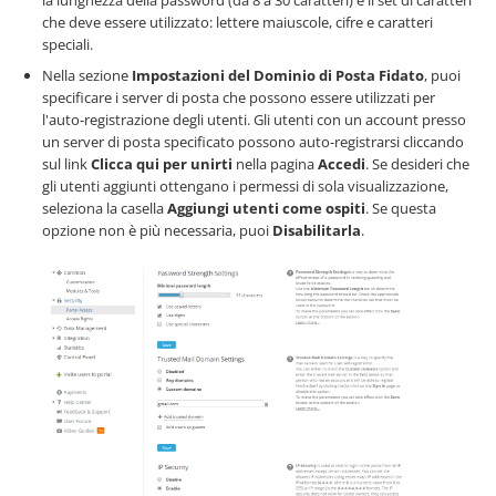
la lunghezza della password (da 8 a 30 caratteri) e il set di caratteri
che deve essere utilizzato: lettere maiuscole, cifre e caratteri
speciali.
Nella sezione
Impostazioni del Dominio di Posta Fidato
, puoi
specificare i server di posta che possono essere utilizzati per
l'auto-registrazione degli utenti. Gli utenti con un account presso
un server di posta specificato possono auto-registrarsi cliccando
sul link
Clicca qui per unirti
nella pagina
Accedi
. Se desideri che
gli utenti aggiunti ottengano i permessi di sola visualizzazione,
seleziona la casella
Aggiungi utenti come ospiti
. Se questa
opzione non è più necessaria, puoi
Disabilitarla
.