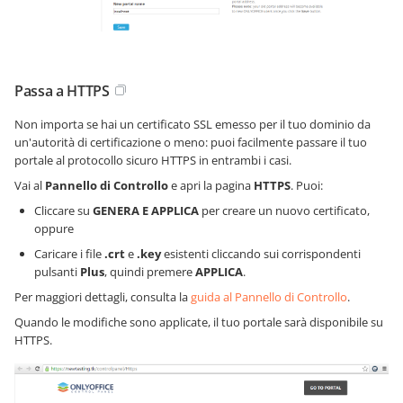
Passa a HTTPS
Non importa se hai un certificato SSL emesso per il tuo dominio da
un'autorità di certificazione o meno: puoi facilmente passare il tuo
portale al protocollo sicuro HTTPS in entrambi i casi.
Vai al
Pannello di Controllo
e apri la pagina
HTTPS
. Puoi:
Cliccare su
GENERA E APPLICA
per creare un nuovo certificato,
oppure
Caricare i file
.crt
e
.key
esistenti cliccando sui corrispondenti
pulsanti
Plus
, quindi premere
APPLICA
.
Per maggiori dettagli, consulta la
guida al Pannello di Controllo
.
Quando le modifiche sono applicate, il tuo portale sarà disponibile su
HTTPS.