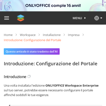
ONLYOFFICE compie 16 anni!
MENU
Home
Workspace
Installazione
Impresa
Introduzione: Configurazione del Portale
Questo articolo è stato tradotto dall'AI
Introduzione: Configurazione del Portale
Introduzione
Una volta installata l'edizione
ONLYOFFICE Workspace Enterprise
sul tuo server, potrebbe essere necessario configurare il portale
affinché soddisfi le tue esigenze.