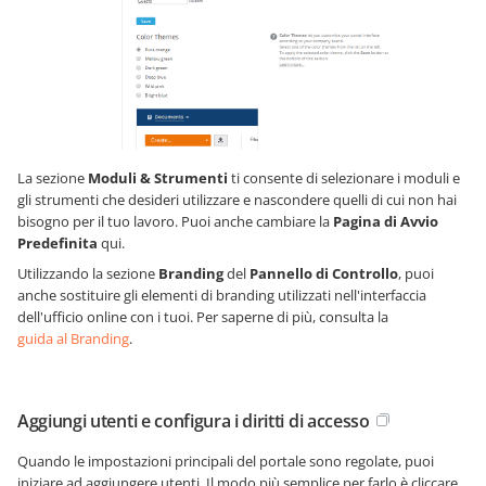
La sezione
Moduli & Strumenti
ti consente di selezionare i moduli e
gli strumenti che desideri utilizzare e nascondere quelli di cui non hai
bisogno per il tuo lavoro. Puoi anche cambiare la
Pagina di Avvio
Predefinita
qui.
Utilizzando la sezione
Branding
del
Pannello di Controllo
, puoi
anche sostituire gli elementi di branding utilizzati nell'interfaccia
dell'ufficio online con i tuoi. Per saperne di più, consulta la
guida al Branding
.
Aggiungi utenti e configura i diritti di accesso
Quando le impostazioni principali del portale sono regolate, puoi
iniziare ad aggiungere utenti. Il modo più semplice per farlo è cliccare