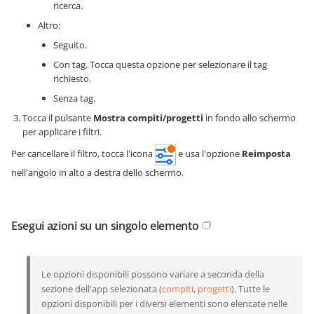
ricerca.
Altro:
Seguito.
Con tag. Tocca questa opzione per selezionare il tag
richiesto.
Senza tag.
Tocca il pulsante
Mostra compiti/progetti
in fondo allo schermo
per applicare i filtri.
Per cancellare il filtro, tocca l'icona
e usa l'opzione
Reimposta
nell'angolo in alto a destra dello schermo.
Esegui azioni su un singolo elemento
Le opzioni disponibili possono variare a seconda della
sezione dell'app selezionata (
compiti
,
progetti
). Tutte le
opzioni disponibili per i diversi elementi sono elencate nelle