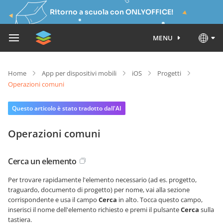
Ritorno a scuola con ONLYOFFICE!
MENU
Home
App per dispositivi mobili
iOS
Progetti
Operazioni comuni
Questo articolo è stato tradotto dall'AI
Operazioni comuni
Cerca un elemento
Per trovare rapidamente l'elemento necessario (ad es. progetto,
traguardo, documento di progetto) per nome, vai alla sezione
corrispondente e usa il campo
Cerca
in alto. Tocca questo campo,
inserisci il nome dell'elemento richiesto e premi il pulsante
Cerca
sulla
tastiera.