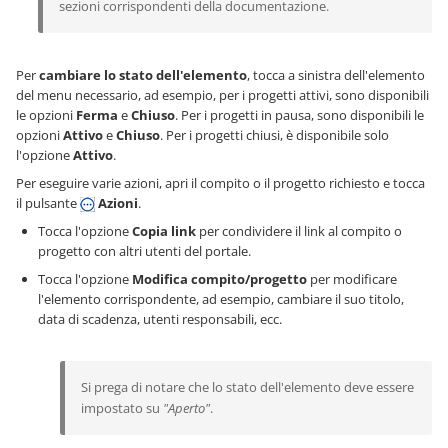
sezioni corrispondenti della documentazione.
Per
cambiare lo stato dell'elemento
, tocca a sinistra dell'elemento
del menu necessario, ad esempio, per i progetti attivi, sono disponibili
le opzioni
Ferma
e
Chiuso
. Per i progetti in pausa, sono disponibili le
opzioni
Attivo
e
Chiuso
. Per i progetti chiusi, è disponibile solo
l'opzione
Attivo
.
Per eseguire varie azioni, apri il compito o il progetto richiesto e tocca
il pulsante
Azioni
.
Tocca l'opzione
Copia link
per condividere il link al compito o
progetto con altri utenti del portale.
Tocca l'opzione
Modifica compito/progetto
per modificare
l'elemento corrispondente, ad esempio, cambiare il suo titolo,
data di scadenza, utenti responsabili, ecc.
Si prega di notare che lo stato dell'elemento deve essere
impostato su
"Aperto"
.