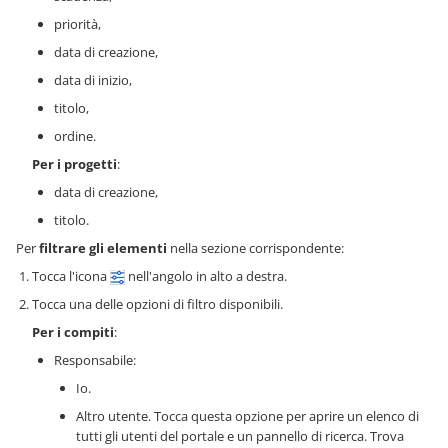
priorità,
data di creazione,
data di inizio,
titolo,
ordine.
Per i progetti
:
data di creazione,
titolo.
Per
filtrare gli elementi
nella sezione corrispondente:
Tocca l'icona
nell'angolo in alto a destra.
Tocca una delle opzioni di filtro disponibili.
Per i compiti
:
Responsabile:
Io.
Altro utente. Tocca questa opzione per aprire un elenco di
tutti gli utenti del portale e un pannello di ricerca. Trova