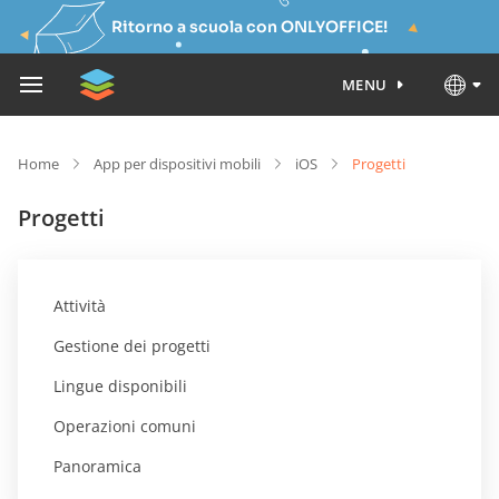
Ritorno a scuola con ONLYOFFICE!
MENU
Home
App per dispositivi mobili
iOS
Progetti
Progetti
Attività
Gestione dei progetti
Lingue disponibili
Operazioni comuni
Panoramica