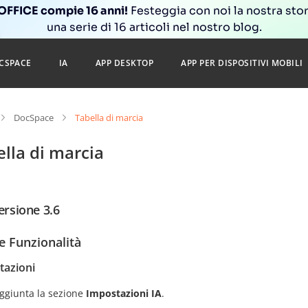
FFICE compie 16 anni!
Festeggia con noi la nostra sto
una serie di 16 articoli nel nostro blog.
CSPACE
IA
APP DESKTOP
APP PER DISPOSITIVI MOBILI
DocSpace
Tabella di marcia
lla di marcia
ersione 3.6
 Funzionalità
tazioni
ggiunta la sezione
Impostazioni IA
.