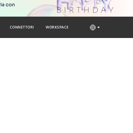
ria con
CONNETTORI
WORKSPACE