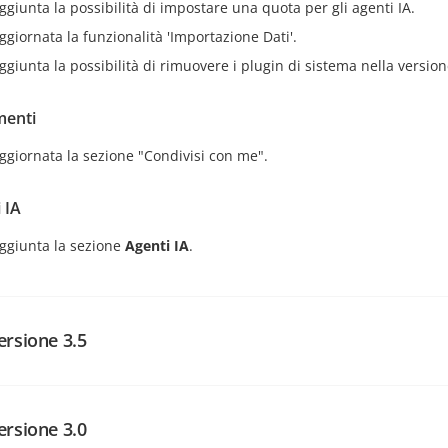
ggiunta la possibilità di impostare una quota per gli agenti IA.
ggiornata la funzionalità 'Importazione Dati'.
ggiunta la possibilità di rimuovere i plugin di sistema nella version
enti
ggiornata la sezione "Condivisi con me".
 IA
ggiunta la sezione
Agenti IA
.
ersione 3.5
 Funzionalità
ale
ersione 3.0