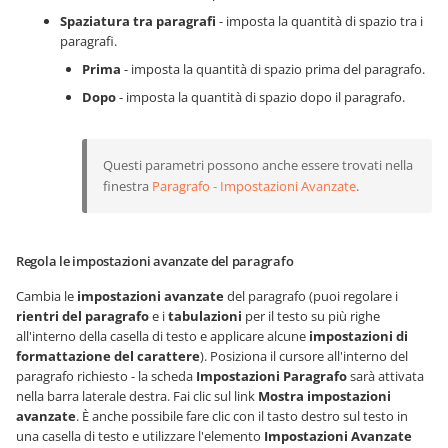
Spaziatura tra paragrafi
- imposta la quantità di spazio tra i
paragrafi.
Prima
- imposta la quantità di spazio prima del paragrafo.
Dopo
- imposta la quantità di spazio dopo il paragrafo.
Questi parametri possono anche essere trovati nella
finestra
Paragrafo - Impostazioni Avanzate
.
Regola le impostazioni avanzate del paragrafo
Cambia le
impostazioni avanzate
del paragrafo (puoi regolare i
rientri del paragrafo
e i
tabulazioni
per il testo su più righe
all'interno della casella di testo e applicare alcune
impostazioni di
formattazione del carattere
). Posiziona il cursore all'interno del
paragrafo richiesto - la scheda
Impostazioni Paragrafo
sarà attivata
nella barra laterale destra. Fai clic sul link
Mostra impostazioni
avanzate
. È anche possibile fare clic con il tasto destro sul testo in
una casella di testo e utilizzare l'elemento
Impostazioni Avanzate