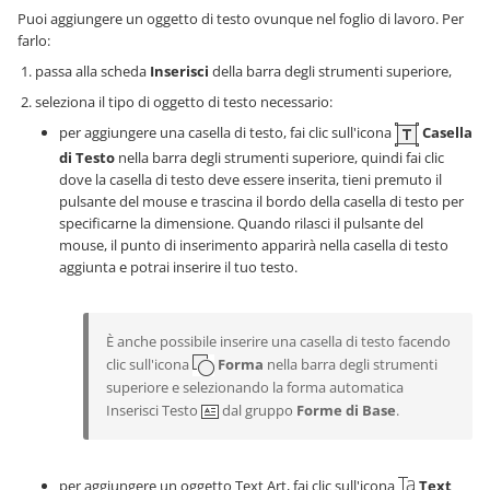
Puoi aggiungere un oggetto di testo ovunque nel foglio di lavoro. Per
farlo:
passa alla scheda
Inserisci
della barra degli strumenti superiore,
seleziona il tipo di oggetto di testo necessario:
per aggiungere una casella di testo, fai clic sull'icona
Casella
di Testo
nella barra degli strumenti superiore, quindi fai clic
dove la casella di testo deve essere inserita, tieni premuto il
pulsante del mouse e trascina il bordo della casella di testo per
specificarne la dimensione. Quando rilasci il pulsante del
mouse, il punto di inserimento apparirà nella casella di testo
aggiunta e potrai inserire il tuo testo.
È anche possibile inserire una casella di testo facendo
clic sull'icona
Forma
nella barra degli strumenti
superiore e selezionando la forma automatica
Inserisci Testo
dal gruppo
Forme di Base
.
per aggiungere un oggetto Text Art, fai clic sull'icona
Text