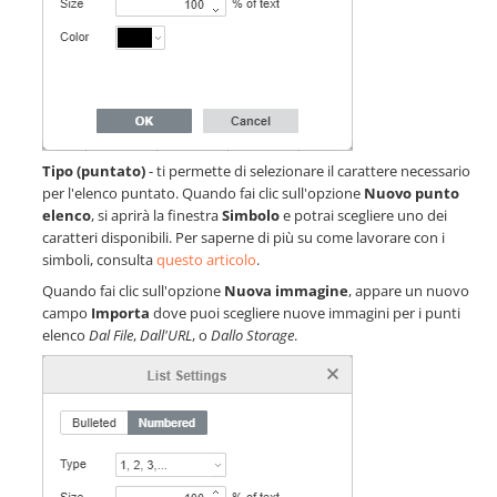
Tipo (puntato)
- ti permette di selezionare il carattere necessario
per l'elenco puntato. Quando fai clic sull'opzione
Nuovo punto
elenco
, si aprirà la finestra
Simbolo
e potrai scegliere uno dei
caratteri disponibili. Per saperne di più su come lavorare con i
simboli, consulta
questo articolo
.
Quando fai clic sull'opzione
Nuova immagine
, appare un nuovo
campo
Importa
dove puoi scegliere nuove immagini per i punti
elenco
Dal File
,
Dall'URL
, o
Dallo Storage
.