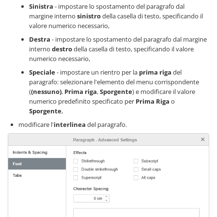
Sinistra
- impostare lo spostamento del paragrafo dal
margine interno
sinistro
della casella di testo, specificando il
valore numerico necessario,
Destra
- impostare lo spostamento del paragrafo dal margine
interno
destro
della casella di testo, specificando il valore
numerico necessario,
Speciale
- impostare un rientro per la
prima riga
del
paragrafo: selezionare l'elemento del menu corrispondente
(
(nessuno)
,
Prima riga
,
Sporgente
) e modificare il valore
numerico predefinito specificato per
Prima Riga
o
Sporgente
,
modificare l'
interlinea
del paragrafo.