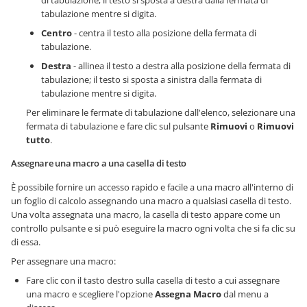
tabulazione mentre si digita.
Centro
- centra il testo alla posizione della fermata di
tabulazione.
Destra
- allinea il testo a destra alla posizione della fermata di
tabulazione; il testo si sposta a sinistra dalla fermata di
tabulazione mentre si digita.
Per eliminare le fermate di tabulazione dall'elenco, selezionare una
fermata di tabulazione e fare clic sul pulsante
Rimuovi
o
Rimuovi
tutto
.
Assegnare una macro a una casella di testo
È possibile fornire un accesso rapido e facile a una macro all'interno di
un foglio di calcolo assegnando una macro a qualsiasi casella di testo.
Una volta assegnata una macro, la casella di testo appare come un
controllo pulsante e si può eseguire la macro ogni volta che si fa clic su
di essa.
Per assegnare una macro:
Fare clic con il tasto destro sulla casella di testo a cui assegnare
una macro e scegliere l'opzione
Assegna Macro
dal menu a