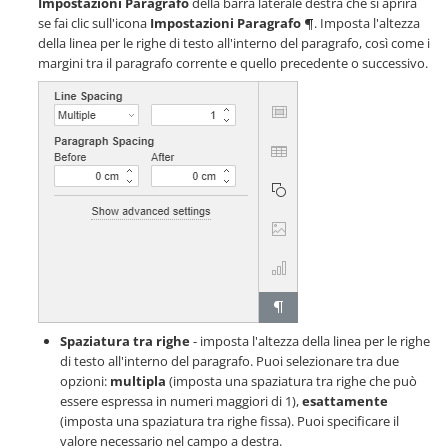
Impostazioni Paragrafo
della barra laterale destra che si aprirà
se fai clic sull'icona
Impostazioni Paragrafo
. Imposta l'altezza
della linea per le righe di testo all'interno del paragrafo, così come i
margini tra il paragrafo corrente e quello precedente o successivo.
Spaziatura tra righe
- imposta l'altezza della linea per le righe
di testo all'interno del paragrafo. Puoi selezionare tra due
opzioni:
multipla
(imposta una spaziatura tra righe che può
essere espressa in numeri maggiori di 1),
esattamente
(imposta una spaziatura tra righe fissa). Puoi specificare il
valore necessario nel campo a destra.