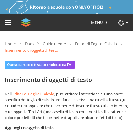
Ritorno a scuola con ONLYOFFICE!
MENU
Home
Docs
Guide utente
Editor di Fogli di Calcolo
Inserimento di oggetti di testo
Questo articolo è stato tradotto dall'AI
Inserimento di oggetti di testo
Nell'
Editor di Fogli di Calcolo
, puoi attirare l'attenzione su una parte
specifica del foglio di calcolo. Per farlo, inserisci una casella di testo (un
riquadro rettangolare che ti permette di inserire il testo al suo interno)
o un oggetto Text Art (una casella di testo con uno stile di carattere e
colore predefiniti che ti permette di applicare alcuni effetti di testo).
Aggiungi un oggetto di testo