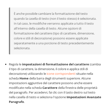
È anche possibile cambiare la formattazione del testo
quando la casella di testo (non il testo stesso) è selezionata.
In tal caso, le modifiche verranno applicate a tutto il testo
all'interno della casella di testo. Alcune opzioni di
formattazione del carattere (tipo di carattere, dimensione,
colore e stili di decorazione) possono essere applicate
separatamente a una porzione di testo precedentemente
selezionata.
Regola le
impostazioni di formattazione del carattere
(cambia
il tipo di carattere, la dimensione, il colore e applica stili di
decorazione) utilizzando le
icone corrispondenti
situate nella
scheda
Home
della barra degli strumenti superiore. Alcune
impostazioni aggiuntive del carattere possono anche essere
modificate nella scheda
Carattere
della finestra delle proprietà
del paragrafo. Per accedervi, fai clic con il tasto destro sul testo
nella casella di testo e seleziona l'opzione
Impostazioni Avanzate
Paragrafo
.