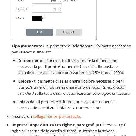
Tipo (numerato)
- ti permette di selezionare il formato necessario
per l'elenco numerato.
Dimensione
- ti permette di selezionare la dimensione
necessaria per il punto/numero in base alla dimensione
attuale del testo. Il valore può variare dal 25% fino al 400%.
Colore
- ti permette di selezionare il colore necessario per il
punto/numero. Puoi selezionare uno dei
colori tema
, o
colori
standard
sulla tavolozza, o specificare un colore
personalizzato
.
Inizia da
- ti permette di impostare il valore numerico
necessario da cui vuoi iniziare la numerazione.
Inserisci un
collegamento ipertestuale
.
Imposta la spaziatura tra righe e paragrafi
per il testo su più
righe all'interno della casella di testo utilizzando la scheda