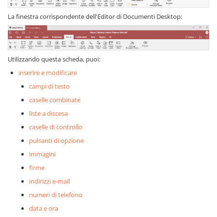
La finestra corrispondente dell'Editor di Documenti Desktop:
Utilizzando questa scheda, puoi:
inserire e modificare
campi di testo
caselle combinate
liste a discesa
caselle di controllo
pulsanti di opzione
immagini
firme
indirizzi e-mail
numeri di telefono
data e ora