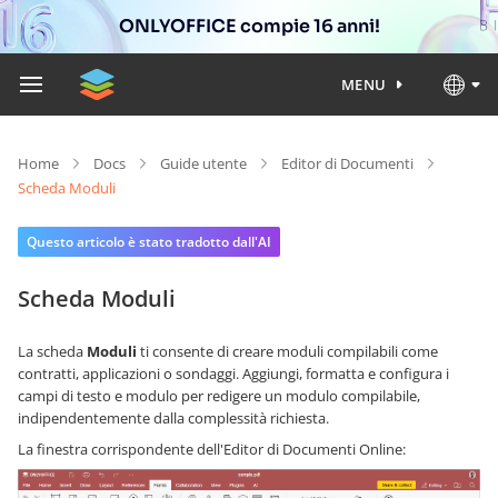
ONLYOFFICE compie 16 anni!
MENU
Home
Docs
Guide utente
Editor di Documenti
Scheda Moduli
Questo articolo è stato tradotto dall'AI
Scheda Moduli
La scheda
Moduli
ti consente di creare moduli compilabili come
contratti, applicazioni o sondaggi. Aggiungi, formatta e configura i
campi di testo e modulo per redigere un modulo compilabile,
indipendentemente dalla complessità richiesta.
La finestra corrispondente dell'Editor di Documenti Online: