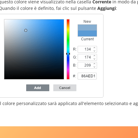
questo colore viene visualizzato nella casella
Corrente
in modo da po
Quando il colore è definito, fai clic sul pulsante
Aggiungi
:
Il colore personalizzato sarà applicato all'elemento selezionato e a