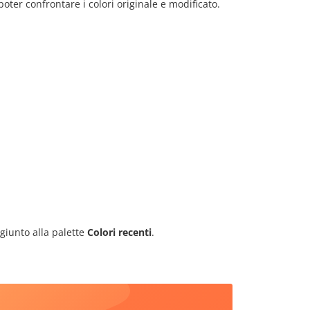
ter confrontare i colori originale e modificato.
ggiunto alla palette
Colori recenti
.