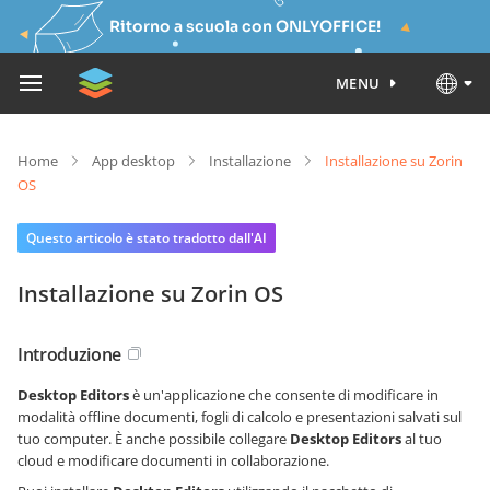
Ritorno a scuola con ONLYOFFICE!
MENU
Home
App desktop
Installazione
Installazione su Zorin
OS
Questo articolo è stato tradotto dall'AI
Installazione su Zorin OS
Introduzione
Desktop Editors
è un'applicazione che consente di modificare in
modalità offline documenti, fogli di calcolo e presentazioni salvati sul
tuo computer. È anche possibile collegare
Desktop Editors
al tuo
cloud e modificare documenti in collaborazione.