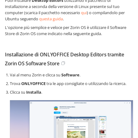
Puoi installare
Desktop Editors
utilizzando il pacchetto di
installazione a seconda della versione di Linux presente sul tuo
computer (scarica il pacchetto necessario
qui
) o compilandolo per
Ubuntu seguendo
questa guida
.
L'opzione più semplice e veloce per Zorin OS è utilizzare il Software
Store di Zorin OS come indicato nella seguente guida.
Installazione di ONLYOFFICE Desktop Editors tramite
Zorin OS Software Store
Vai al menu Zorin e clicca su
Software
.
Trova
ONLYOFFICE
tra le app consigliate o utilizzando la ricerca.
Clicca su
Installa
.