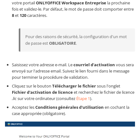
votre portail
ONLYOFFICE Workspace Entreprise
la prochaine
fois et validez-le. Par défaut, le mot de passe doit comporter entre
8
et
120
caractères.
Pour des raisons de sécurité, la configuration d'un mot
de passe est
OBLIGATOIRE
.
Saisissez votre adresse e-mail. Le
courriel d'activation
vous sera
envoyé sur l'adresse email. Suivez le lien fourni dans le message
pour terminer la procédure de validation.
Cliquez sur le bouton
Télécharger le fichier
sous l'onglet
Fichier d'activation de licence
et recherchez le fichier de licence
.lic
sur votre ordinateur (consultez
Étape 1
).
Acceptez les
Conditions générales d'utilisation
en cochant la
case appropriée (obligatoire).