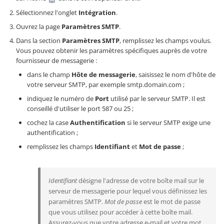
Sélectionnez l'onglet
Intégration
.
Ouvrez la page
Paramètres SMTP
.
Dans la section
Paramètres SMTP
, remplissez les champs voulus.
Vous pouvez obtenir les paramètres spécifiques auprès de votre
fournisseur de messagerie :
dans le champ
Hôte de messagerie
, saisissez le nom d'hôte de
votre serveur SMTP, par exemple
smtp.domain.com
;
indiquez le numéro de
Port
utilisé par le serveur SMTP. Il est
conseillé d'utiliser le port 587 ou 25 ;
cochez la case
Authentification
si le serveur SMTP exige une
authentification ;
remplissez les champs
Identifiant
et
Mot de passe
;
Identifiant
désigne l'adresse de votre boîte mail sur le
serveur de messagerie pour lequel vous définissez les
paramètres SMTP.
Mot de passe
est le mot de passe
que vous utilisez pour accéder à cette boîte mail.
Assurez-vous que votre adresse e-mail et votre mot