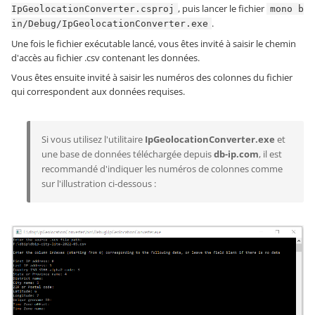
, puis lancer le fichier
IpGeolocationConverter.csproj
mono b
.
in/Debug/IpGeolocationConverter.exe
Une fois le fichier exécutable lancé, vous êtes invité à saisir le chemin
d'accès au fichier .csv contenant les données.
Vous êtes ensuite invité à saisir les numéros des colonnes du fichier
qui correspondent aux données requises.
Si vous utilisez l'utilitaire
IpGeolocationConverter.exe
et
une base de données téléchargée depuis
db-ip.com
, il est
recommandé d'indiquer les numéros de colonnes comme
sur l'illustration ci-dessous :