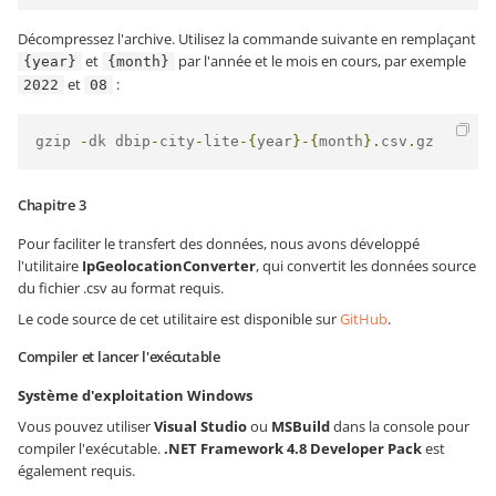
Décompressez l'archive. Utilisez la commande suivante en remplaçant
et
par l'année et le mois en cours, par exemple
{year}
{month}
et
:
2022
08
gzip 
-
dk dbip
-
city
-
lite
-{
year
}-{
month
}.
csv
.
gz
Chapitre 3
Pour faciliter le transfert des données, nous avons développé
l'utilitaire
IpGeolocationConverter
, qui convertit les données source
du fichier .csv au format requis.
Le code source de cet utilitaire est disponible sur
GitHub
.
Compiler et lancer l'exécutable
Système d'exploitation Windows
Vous pouvez utiliser
Visual Studio
ou
MSBuild
dans la console pour
compiler l'exécutable.
.NET Framework 4.8 Developer Pack
est
également requis.