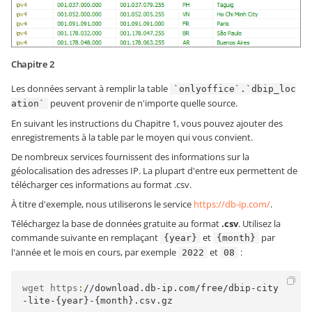
Chapitre 2
Les données servant à remplir la table
`onlyoffice`.`dbip_loc
peuvent provenir de n'importe quelle source.
ation`
En suivant les instructions du Chapitre 1, vous pouvez ajouter des
enregistrements à la table par le moyen qui vous convient.
De nombreux services fournissent des informations sur la
géolocalisation des adresses IP. La plupart d'entre eux permettent de
télécharger ces informations au format .csv.
À titre d'exemple, nous utiliserons le service
https://db-ip.com/
.
Téléchargez la base de données gratuite au format
.csv
. Utilisez la
commande suivante en remplaçant
et
par
{year}
{month}
l'année et le mois en cours, par exemple
et
:
2022
08
wget https
:
//download.db-ip.com/free/dbip-city
-lite-{year}-{month}.csv.gz