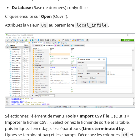
Database
(Base de données) : onlyoffice
Cliquez ensuite sur
Open
(Ouvrir).
Attribuez la valeur
au paramètre
.
ON
local_infile
Sélectionnez l'élément de menu
Tools
>
Import CSV file...
(Outils >
Importer le fichier CSV...). Sélectionnez le fichier de sortie et la table,
puis indiquez l'encodage, les séparateurs (
Lines terminated by
,
Lignes se terminant par) et les champs. Décochez les colonnes
et
id