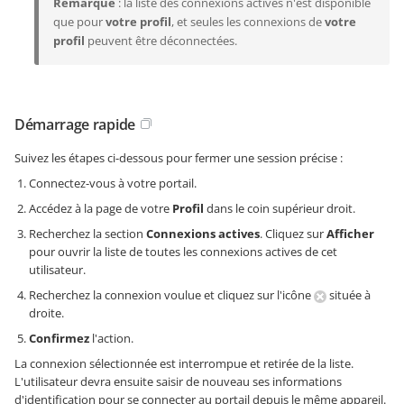
Remarque
: la liste des connexions actives n'est disponible
que pour
votre profil
, et seules les connexions de
votre
profil
peuvent être déconnectées.
Démarrage rapide
Suivez les étapes ci-dessous pour fermer une session précise :
Connectez-vous à votre portail.
Accédez à la page de votre
Profil
dans le coin supérieur droit.
Recherchez la section
Connexions actives
. Cliquez sur
Afficher
pour ouvrir la liste de toutes les connexions actives de cet
utilisateur.
Recherchez la connexion voulue et cliquez sur l'icône
située à
droite.
Confirmez
l'action.
La connexion sélectionnée est interrompue et retirée de la liste.
L'utilisateur devra ensuite saisir de nouveau ses informations
d'identification pour se connecter au portail depuis le même appareil.