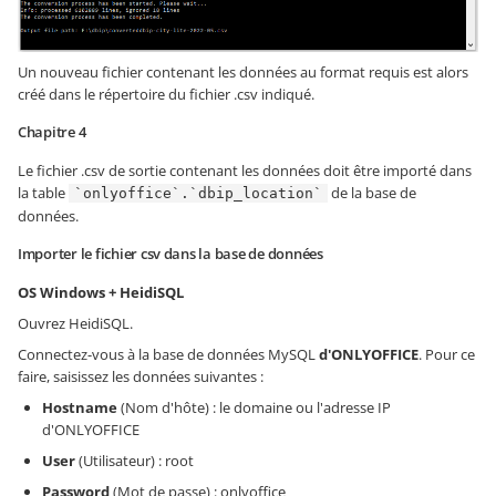
Un nouveau fichier contenant les données au format requis est alors
créé dans le répertoire du fichier .csv indiqué.
Chapitre 4
Le fichier .csv de sortie contenant les données doit être importé dans
la table
de la base de
`onlyoffice`.`dbip_location`
données.
Importer le fichier csv dans la base de données
OS Windows + HeidiSQL
Ouvrez HeidiSQL.
Connectez-vous à la base de données MySQL
d'ONLYOFFICE
. Pour ce
faire, saisissez les données suivantes :
Hostname
(Nom d'hôte) : le domaine ou l'adresse IP
d'ONLYOFFICE
User
(Utilisateur) : root
Password
(Mot de passe) : onlyoffice