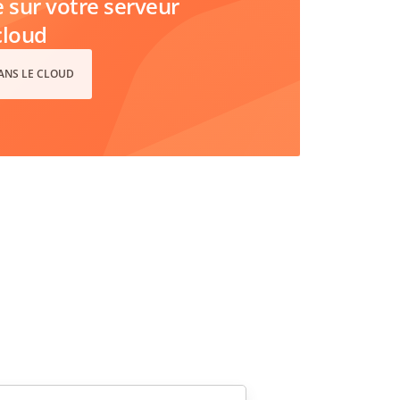
sur votre serveur
cloud
DANS LE CLOUD