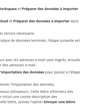
Workspace
et
Préparer des données à importer
cloud
et
Préparer des données à importer
dans
du service nécessaire.
analyse de données terminés, l'étape suivante est
urs avec les adresses e-mail sont migrés, ensuite
er des adresses e-mail.
l'importation des données
pour passer à l'étape
miner l'importation des données.
aux utilisateurs. Cette lettre informera des
le inclut une courte description des
lle lettre, activez l'option
Envoyer une lettre