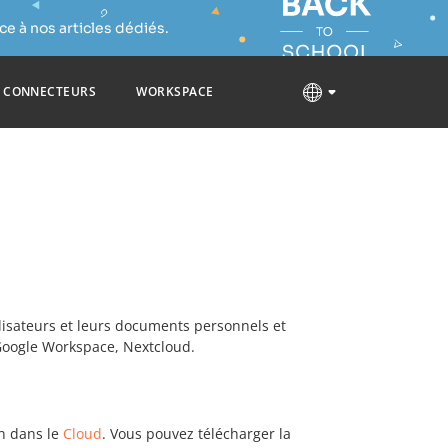
e à nos articles dédiés.
CONNECTEURS
WORKSPACE
lisateurs et leurs documents personnels et
Google Workspace, Nextcloud.
on dans le
Cloud
. Vous pouvez télécharger la