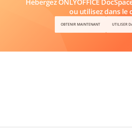
Hébergez ONLYOFFICE DocSpace 
ou utilisez dans le 
OBTENIR MAINTENANT
UTILISER 