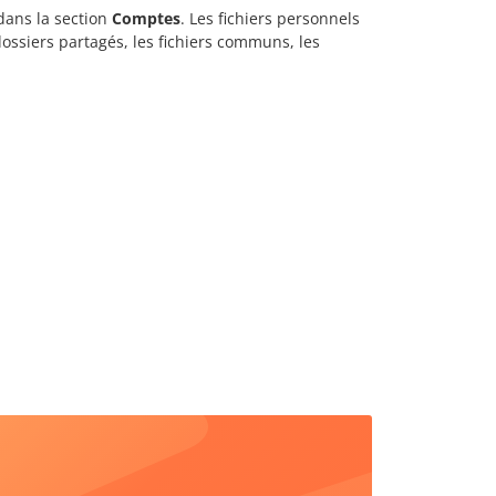
dans la section
Comptes
. Les fichiers personnels
dossiers partagés, les fichiers communs, les