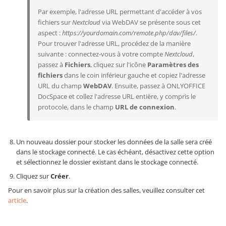
Par exemple, l'adresse URL permettant d'accéder à vos
fichiers sur
Nextcloud
via WebDAV se présente sous cet
aspect :
https://yourdomain.com/remote.php/dav/files/
.
Pour trouver l'adresse URL, procédez de la manière
suivante : connectez-vous à votre compte
Nextcloud
,
passez à
Fichiers
, cliquez sur l'icône
Paramètres des
fichiers
dans le coin inférieur gauche et copiez l'adresse
URL du champ
WebDAV
. Ensuite, passez à ONLYOFFICE
DocSpace et collez l'adresse URL entière, y compris le
protocole, dans le champ
URL de connexion
.
Un nouveau dossier pour stocker les données de la salle sera créé
dans le stockage connecté. Le cas échéant, désactivez cette option
et sélectionnez le dossier existant dans le stockage connecté.
Cliquez sur
Créer
.
Pour en savoir plus sur la création des salles, veuillez consulter cet
article
.