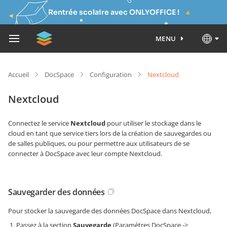
Rentrée scolaire avec ONLYOFFICE !
MENU
Accueil
DocSpace
Configuration
Nextcloud
Nextcloud
Connectez le service
Nextcloud
pour utiliser le stockage dans le
cloud en tant que service tiers lors de la création de sauvegardes ou
de salles publiques, ou pour permettre aux utilisateurs de se
connecter à DocSpace avec leur compte Nextcloud.
Sauvegarder des données
Pour stocker la sauvegarde des données DocSpace dans Nextcloud,
Passez à la section
Sauvegarde
(Paramètres DocSpace ->