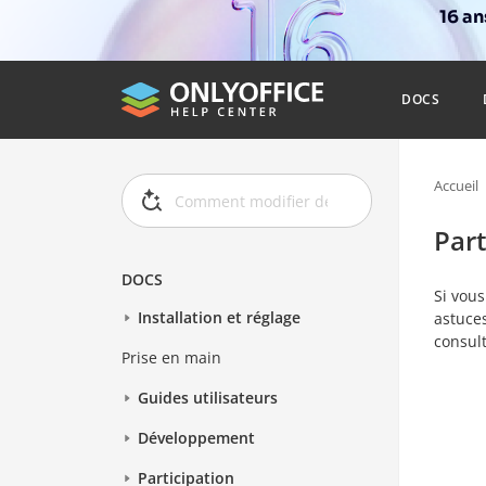
16 a
DOCS
Accueil
Part
DOCS
Si vous
Installation et réglage
astuces
consult
Prise en main
Guides utilisateurs
Développement
Participation