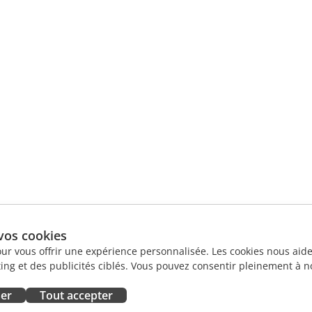
vos cookies
our vous offrir une expérience personnalisée. Les cookies nous aiden
ng et des publicités ciblés. Vous pouvez consentir pleinement à no
ser
Tout accepter