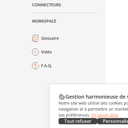
CONNECTEURS
WORKSPACE
Glossaire
Vidéo
F.A.Q.
Gestion harmonieuse de 
Notre site web utilise des cookies p
navigation et à permettre un marketi
vos préférences.
En savoir plus
Tout refuser
Personnali