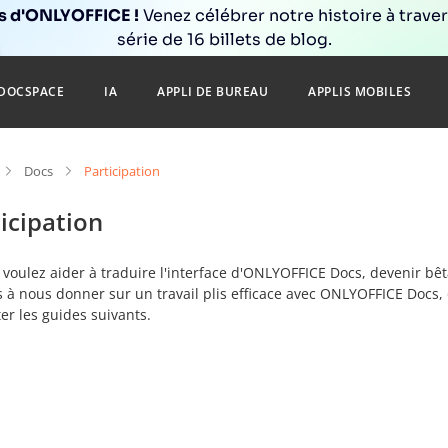
ns d'ONLYOFFICE !
Venez célébrer notre histoire à trave
série de 16 billets de blog.
DOCSPACE
IA
APPLI DE BUREAU
APPLIS MOBILES
Docs
Participation
icipation
 voulez aider à traduire l'interface d'ONLYOFFICE Docs, devenir bêt
 à nous donner sur un travail plis efficace avec ONLYOFFICE Docs, 
er les guides suivants.