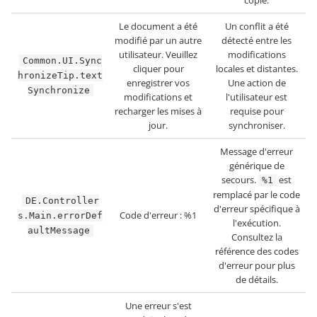
copie.
Le document a été
Un conflit a été
modifié par un autre
détecté entre les
utilisateur. Veuillez
modifications
Common.UI.Sync
cliquer pour
locales et distantes.
hronizeTip.text
enregistrer vos
Une action de
Synchronize
modifications et
l'utilisateur est
recharger les mises à
requise pour
jour.
synchroniser.
Message d'erreur
générique de
secours.
est
%1
remplacé par le code
DE.Controller
d'erreur spécifique à
Code d'erreur : %1
s.Main.errorDef
l'exécution.
aultMessage
Consultez la
référence des codes
d'erreur pour plus
de détails.
Une erreur s'est