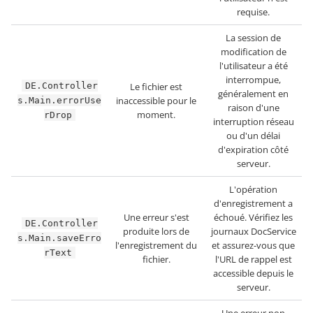
requise.
La session de
modification de
l'utilisateur a été
interrompue,
DE.Controller
Le fichier est
généralement en
inaccessible pour le
s.Main.errorUse
raison d'une
moment.
rDrop
interruption réseau
ou d'un délai
d'expiration côté
serveur.
L'opération
d'enregistrement a
Une erreur s'est
échoué. Vérifiez les
DE.Controller
produite lors de
journaux DocService
s.Main.saveErro
l'enregistrement du
et assurez-vous que
rText
fichier.
l'URL de rappel est
accessible depuis le
serveur.