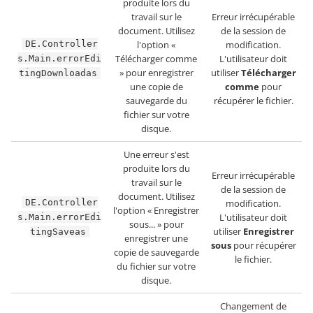
produite lors du
travail sur le
Erreur irrécupérable
document. Utilisez
de la session de
DE.Controller
l'option «
modification.
Télécharger comme
L'utilisateur doit
s.Main.errorEdi
» pour enregistrer
utiliser
Télécharger
tingDownloadas
une copie de
comme
pour
sauvegarde du
récupérer le fichier.
fichier sur votre
disque.
Une erreur s'est
produite lors du
Erreur irrécupérable
travail sur le
de la session de
document. Utilisez
DE.Controller
modification.
l'option « Enregistrer
L'utilisateur doit
s.Main.errorEdi
sous... » pour
utiliser
Enregistrer
tingSaveas
enregistrer une
sous
pour récupérer
copie de sauvegarde
le fichier.
du fichier sur votre
disque.
Changement de