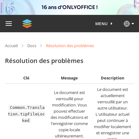
16 ans d'ONLYOFFICE !
MENU
Accueil
Docs
Résolution des problèmes
Résolution des problèmes
Clé
Message
Description
Le document est
Le document est
actuellement
verrouillé pour
verrouillé par un
modification. Vous
Common.Transla
autre utilisateur.
pouvez effectuer
L'utilisateur actuel
tion.tipFileLoc
des modifications et
peut continuer à
ked
l'enregistrer comme
modifier localement
copie locale
et enregistrer une
ultérieurement.