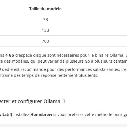
Taille du modèle
7B
13B
70B
ins
4 Go
d'espace disque sont nécessaires pour le binaire Ollama. 
e des modèles, qui peut varier de plusieurs Go à plusieurs centai
 dédié est recommandé pour des performances satisfaisantes. L'e
ntraîne des temps de réponse nettement plus lents.
cter et configurer Ollama
ltatif)
Installez
Homebrew
si vous préférez cette méthode pour g