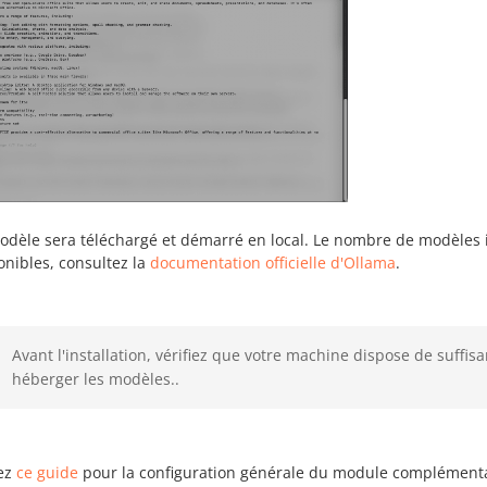
odèle sera téléchargé et démarré en local. Le nombre de modèles ins
onibles, consultez la
documentation officielle d'Ollama
.
Avant l'installation, vérifiez que votre machine dispose de suff
héberger les modèles..
ez
ce guide
pour la configuration générale du module complémenta