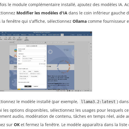
fois le module complémentaire installé, ajoutez des modèles IA. Ac
ctionnez
Modifier les modèles d'IA
dans le coin inférieur gauche d
 la fenêtre qui s'affiche, sélectionnez
Ollama
comme fournisseur et
ctionnez le modèle installé (par exemple,
) dans
llama3.2:latest
i les options disponibles, sélectionnez les usages pour lesquels ce 
tement audio, modération de contenu, tâches en temps réel, aide au
uez sur
OK
et fermez la fenêtre. Le modèle apparaîtra dans la liste