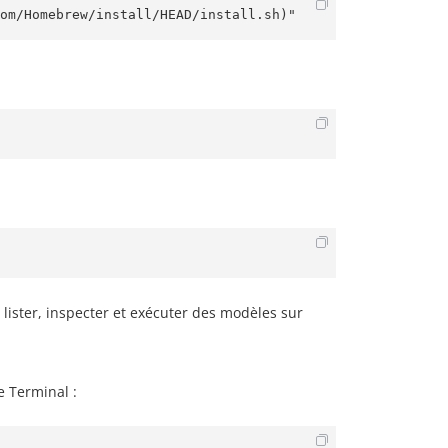
om/Homebrew/install/HEAD/install.sh)"
lister, inspecter et exécuter des modèles sur
e Terminal :