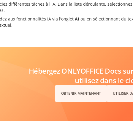
ciez différentes tâches à l'IA. Dans la liste déroulante, sélectionne
es.
dez aux fonctionnalités IA via l'onglet
AI
ou en sélectionnant du text
extuel.
Hébergez ONLYOFFICE Docs sur 
utilisez dans le c
OBTENIR MAINTENANT
UTILISER 