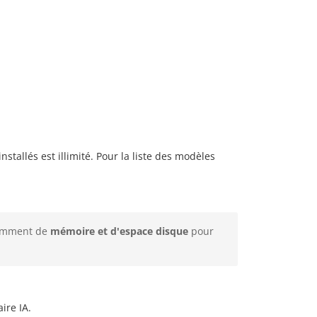
tallés est illimité. Pour la liste des modèles
isamment de
mémoire et d'espace disque
pour
ire IA.