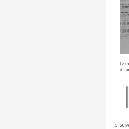
Le m
disp
Suiv