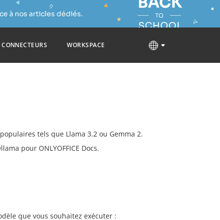
e à nos articles dédiés.
CONNECTEURS
WORKSPACE
 populaires tels que Llama 3.2 ou Gemma 2.
 Ollama pour ONLYOFFICE Docs.
odèle que vous souhaitez exécuter :