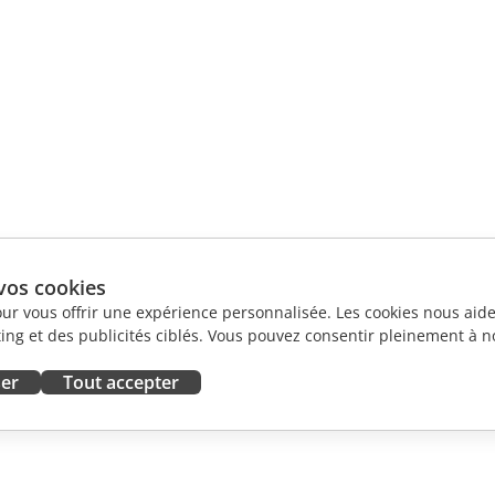
vos cookies
our vous offrir une expérience personnalisée. Les cookies nous aiden
ng et des publicités ciblés. Vous pouvez consentir pleinement à no
ser
Tout accepter