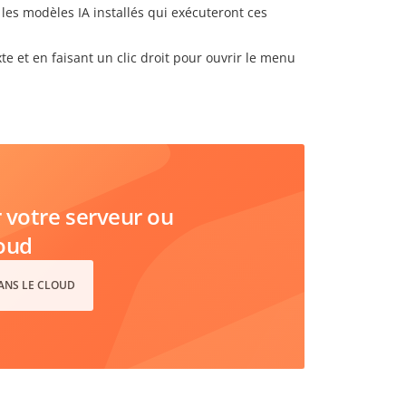
z les modèles IA installés qui exécuteront ces
e et en faisant un clic droit pour ouvrir le menu
votre serveur ou
loud
DANS LE CLOUD