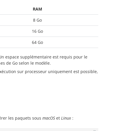
RAM
8 Go
16 Go
64 Go
Un espace supplémentaire est requis pour le
nes de Go selon le modèle.
xécution sur processeur uniquement est possible,
érer les paquets sous
macOS
et
Linux
: