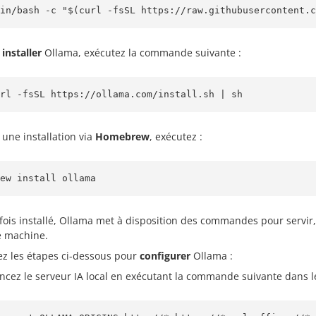
in/bash -c "$(curl -fsSL https://raw.githubusercontent.c
r
installer
Ollama, exécutez la commande suivante :
rl -fsSL https://ollama.com/install.sh | sh
 une installation via
Homebrew
, exécutez :
ew install ollama
fois installé, Ollama met à disposition des commandes pour servir, 
e machine.
ez les étapes ci-dessous pour
configurer
Ollama :
ncez le serveur IA local en exécutant la commande suivante dans l