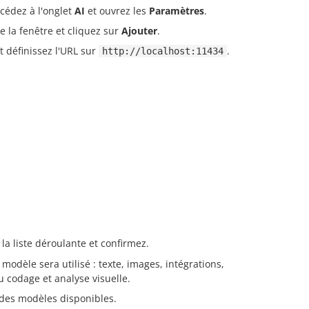
cédez à l'onglet
AI
et ouvrez les
Paramètres
.
e la fenêtre et cliquez sur
Ajouter
.
 définissez l'URL sur
.
http://localhost:11434
 la liste déroulante et confirmez.
modèle sera utilisé : texte, images, intégrations,
 codage et analyse visuelle.
 des modèles disponibles.