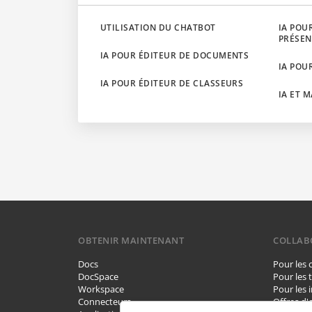
UTILISATION DU CHATBOT
IA POU
PRÉSEN
IA POUR ÉDITEUR DE DOCUMENTS
IA POU
IA POUR ÉDITEUR DE CLASSEURS
IA ET 
OBTENIR MAINTENANT
COLLAB
Docs
Pour les 
DocSpace
Pour les 
Workspace
Pour les 
Connecteurs
Offres d'