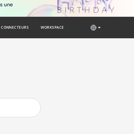
rs une
CONNECTEURS
WORKSPACE