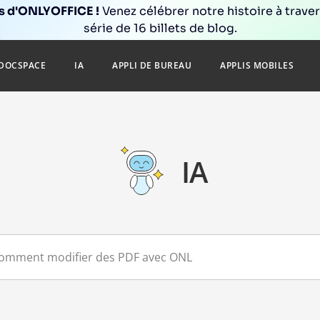
ns d'ONLYOFFICE !
Venez célébrer notre histoire à trave
série de 16 billets de blog.
DOCSPACE
IA
APPLI DE BUREAU
APPLIS MOBILES
IA