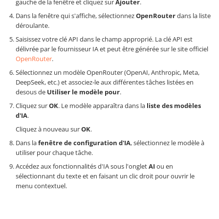
gauche de la fenêtre et cliquez sur
Ajouter
.
Dans la fenêtre qui s'affiche, sélectionnez
OpenRouter
dans la liste
déroulante.
Saisissez votre clé API dans le champ approprié. La clé API est
délivrée par le fournisseur IA et peut être générée sur le site officiel
OpenRouter
.
Sélectionnez un modèle OpenRouter (OpenAI, Anthropic, Meta,
DeepSeek, etc.) et associez-le aux différentes tâches listées en
desous de
Utiliser le modèle pour
.
Cliquez sur
OK
. Le modèle apparaîtra dans la
liste des modèles
d'IA
.
Cliquez à nouveau sur
OK
.
Dans la
fenêtre de configuration d'IA
, sélectionnez le modèle à
utiliser pour chaque tâche.
Accédez aux fonctionnalités d'IA sous l'onglet
AI
ou en
sélectionnant du texte et en faisant un clic droit pour ouvrir le
menu contextuel.