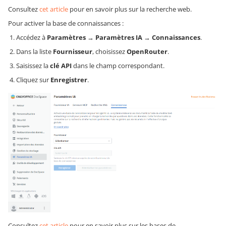
Consultez
cet article
pour en savoir plus sur la recherche web.
Pour activer la base de connaissances :
Accédez à
Paramètres
→
Paramètres IA
→
Connaissances
.
Dans la liste
Fournisseur
, choisissez
OpenRouter
.
Saisissez la
clé API
dans le champ correspondant.
Cliquez sur
Enregistrer
.
Consultez
cet article
pour en savoir plus sur les bases de