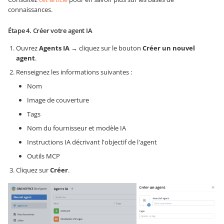
connaissances.
Étape 4. Créer votre agent IA
Ouvrez
Agents IA
→ cliquez sur le bouton
Créer un nouvel
agent
.
Renseignez les informations suivantes :
Nom
Image de couverture
Tags
Nom du fournisseur et modèle IA
Instructions IA décrivant l'objectif de l'agent
Outils MCP
Cliquez sur
Créer
.