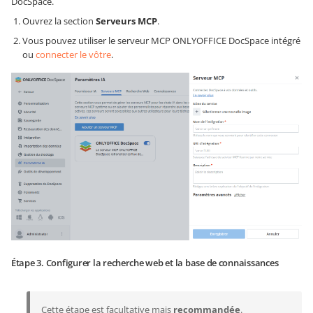
DocSpace.
Ouvrez la section
Serveurs MCP
.
Vous pouvez utiliser le serveur MCP ONLYOFFICE DocSpace intégré
ou
connecter le vôtre
.
Étape 3. Configurer la recherche web et la base de connaissances
Cette étape est facultative mais
recommandée
.