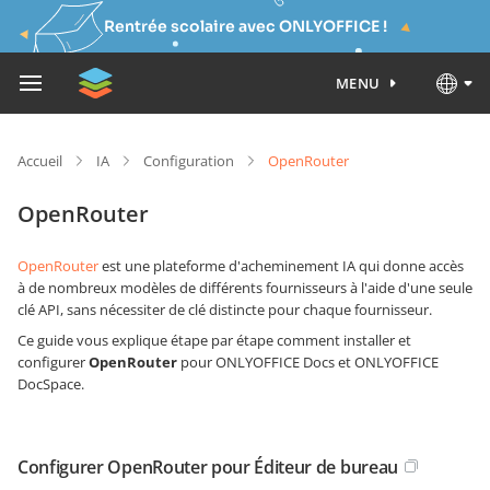
Rentrée scolaire avec ONLYOFFICE !
MENU
Accueil
IA
Configuration
OpenRouter
OpenRouter
OpenRouter
est une plateforme d'acheminement IA qui donne accès
à de nombreux modèles de différents fournisseurs à l'aide d'une seule
clé API, sans nécessiter de clé distincte pour chaque fournisseur.
Ce guide vous explique étape par étape comment installer et
configurer
OpenRouter
pour ONLYOFFICE Docs et ONLYOFFICE
DocSpace.
Configurer OpenRouter pour Éditeur de bureau