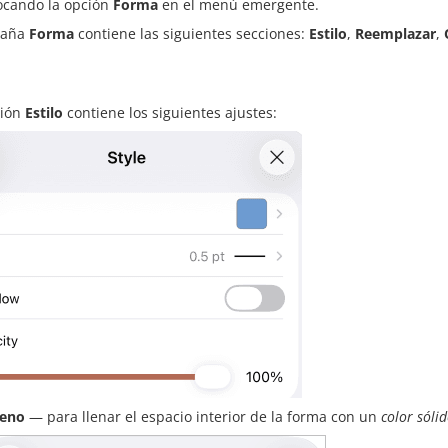
ocando la opción
Forma
en el menú emergente.
taña
Forma
contiene las siguientes secciones:
Estilo
,
Reemplazar
,
ción
Estilo
contiene los siguientes ajustes:
leno
— para llenar el espacio interior de la forma con un
color sóli