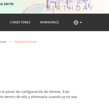
a serie
S
CONECTORES
WORKSPACE
iones
Insertar formas
 el panel de configuración de formas. Este
xto dentro de ella y eliminarla cuando ya no sea