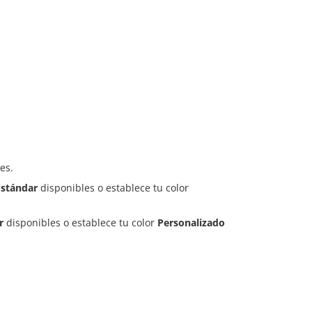
es.
Estándar
disponibles o establece tu color
r
disponibles o establece tu color
Personalizado