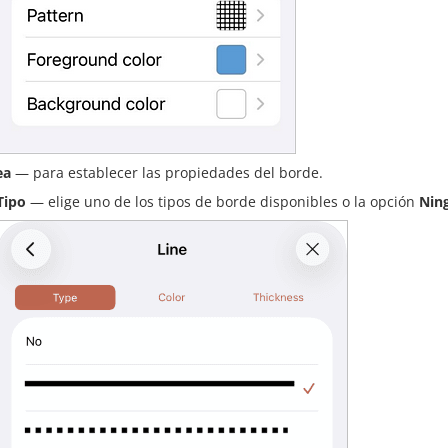
ea
— para establecer las propiedades del borde.
Tipo
— elige uno de los tipos de borde disponibles o la opción
Nin