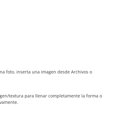
una foto, inserta una imagen desde Archivos o
agen/textura para llenar completamente la forma o
ivamente.