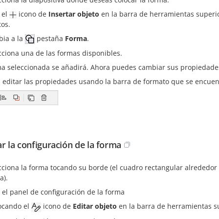
 el
icono de
Insertar objeto
en la barra de herramientas superio
tos.
ia a la
pestaña
Forma
.
cciona una de las formas disponibles.
ma seleccionada se añadirá. Ahora puedes cambiar sus propiedades
 editar las propiedades usando la barra de formato que se encuen
ar la configuración de la forma
cciona la forma tocando su borde (el cuadro rectangular alrededor
a).
 el panel de configuración de la forma
ocando el
icono de
Editar objeto
en la barra de herramientas su