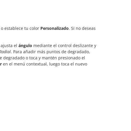
o establece tu color
Personalizado
. Si no deseas
 ajusta el
ángulo
mediante el control deslizante y
Radial
. Para añadir más puntos de degradado,
de degradado o toca y mantén presionado el
r
en el menú contextual, luego toca el nuevo