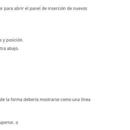
r para abrir el panel de inserción de nuevos
 y posición.
tra abajo.
 de la forma debería mostrarse como una línea
perior, o