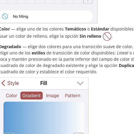
Color
— elige uno de los colores
Temáticos
o
Estándar
disponibles 
usar un color de relleno, elige la opción
Sin relleno
.
Degradado
— elige dos colores para una transición suave de color,
elige uno de los
estilos
de transición de color disponibles:
Lineal
o
toca y mantén presionado en la parte inferior del campo de color 
cuadrado de color de degradado existente y elige la opción
Duplica
cuadrado de color y establece el color requerido.