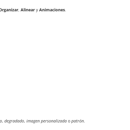
Organizar
,
Alinear
y
Animaciones
.
do
,
degradado
,
imagen personalizada
o
patrón
.