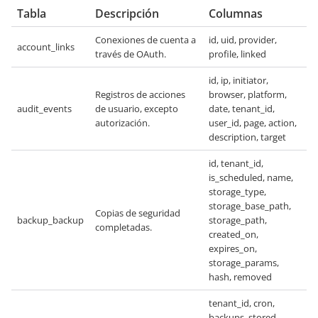
Tabla
Descripción
Columnas
Conexiones de cuenta a
id, uid, provider,
account_links
través de OAuth.
profile, linked
id, ip, initiator,
Registros de acciones
browser, platform,
audit_events
de usuario, excepto
date, tenant_id,
autorización.
user_id, page, action,
description, target
id, tenant_id,
is_scheduled, name,
storage_type,
storage_base_path,
Copias de seguridad
backup_backup
storage_path,
completadas.
created_on,
expires_on,
storage_params,
hash, removed
tenant_id, cron,
backups_stored,