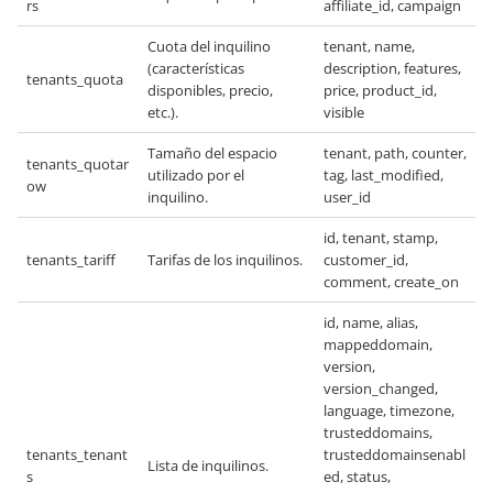
rs
affiliate_id, campaign
Cuota del inquilino
tenant, name,
(características
description, features,
tenants_quota
disponibles, precio,
price, product_id,
etc.).
visible
Tamaño del espacio
tenant, path, counter,
tenants_quotar
utilizado por el
tag, last_modified,
ow
inquilino.
user_id
id, tenant, stamp,
tenants_tariff
Tarifas de los inquilinos.
customer_id,
comment, create_on
id, name, alias,
mappeddomain,
version,
version_changed,
language, timezone,
trusteddomains,
tenants_tenant
trusteddomainsenabl
Lista de inquilinos.
s
ed, status,