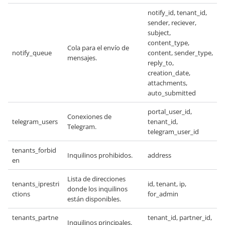
notify_id, tenant_id,
sender, reciever,
subject,
content_type,
Cola para el envío de
notify_queue
content, sender_type,
mensajes.
reply_to,
creation_date,
attachments,
auto_submitted
portal_user_id,
Conexiones de
telegram_users
tenant_id,
Telegram.
telegram_user_id
tenants_forbid
Inquilinos prohibidos.
address
en
Lista de direcciones
tenants_iprestri
id, tenant, ip,
donde los inquilinos
ctions
for_admin
están disponibles.
tenants_partne
tenant_id, partner_id,
Inquilinos principales.