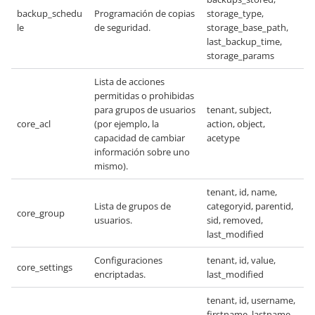
backup_schedu
Programación de copias
storage_type,
le
de seguridad.
storage_base_path,
last_backup_time,
storage_params
Lista de acciones
permitidas o prohibidas
para grupos de usuarios
tenant, subject,
core_acl
(por ejemplo, la
action, object,
capacidad de cambiar
acetype
información sobre uno
mismo).
tenant, id, name,
Lista de grupos de
categoryid, parentid,
core_group
usuarios.
sid, removed,
last_modified
Configuraciones
tenant, id, value,
core_settings
encriptadas.
last_modified
tenant, id, username,
firstname, lastname,