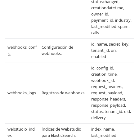
statuschanged,
creationdatetime,
owner_id,
payment_id, industry,
last_modified, spam,
calls
id, name, secret_key,
webhooks_conf
Configuración de
tenant_id, uri,
ig
webhooks.
enabled
id, config_id,
creation_time,
webhook_id,
request_headers,
webhooks_logs
Registros de webhooks.
request_payload,
response_headers,
response_payload,
status, tenant_id, uid,
delivery
webstudio_ind
Índices de Webstudio
index_name,
ex
para ElasticSearch.
last_modified