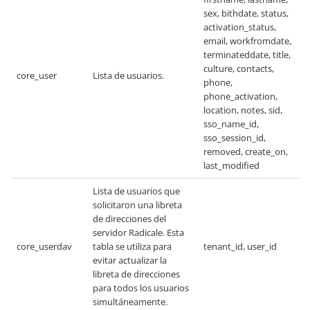
sex, bithdate, status,
activation_status,
email, workfromdate,
terminateddate, title,
culture, contacts,
core_user
Lista de usuarios.
phone,
phone_activation,
location, notes, sid,
sso_name_id,
sso_session_id,
removed, create_on,
last_modified
Lista de usuarios que
solicitaron una libreta
de direcciones del
servidor Radicale. Esta
core_userdav
tabla se utiliza para
tenant_id, user_id
evitar actualizar la
libreta de direcciones
para todos los usuarios
simultáneamente.