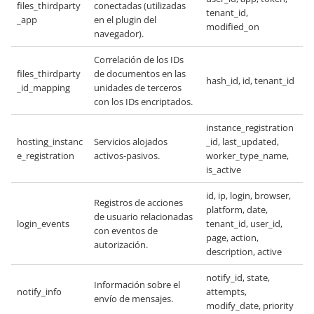
files_thirdparty
conectadas (utilizadas
tenant_id,
_app
en el plugin del
modified_on
navegador).
Correlación de los IDs
files_thirdparty
de documentos en las
hash_id, id, tenant_id
_id_mapping
unidades de terceros
con los IDs encriptados.
instance_registration
hosting_instanc
Servicios alojados
_id, last_updated,
e_registration
activos-pasivos.
worker_type_name,
is_active
id, ip, login, browser,
Registros de acciones
platform, date,
de usuario relacionadas
login_events
tenant_id, user_id,
con eventos de
page, action,
autorización.
description, active
notify_id, state,
Información sobre el
notify_info
attempts,
envío de mensajes.
modify_date, priority