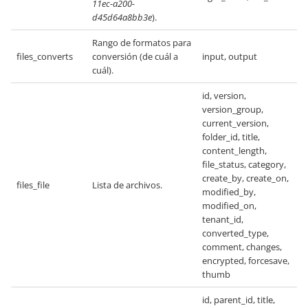
11ec-a200-
d45d64a8bb3e
).
Rango de formatos para
files_converts
conversión (de cuál a
input, output
cuál).
id, version,
version_group,
current_version,
folder_id, title,
content_length,
file_status, category,
create_by, create_on,
files_file
Lista de archivos.
modified_by,
modified_on,
tenant_id,
converted_type,
comment, changes,
encrypted, forcesave,
thumb
id, parent_id, title,