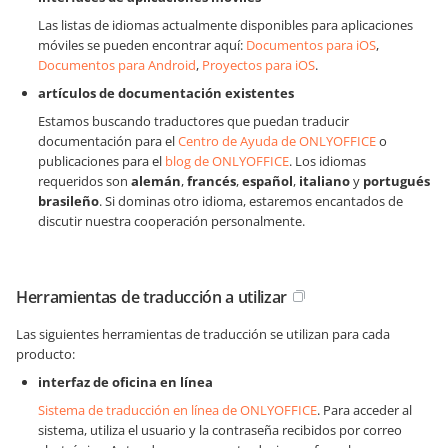
Las listas de idiomas actualmente disponibles para aplicaciones
móviles se pueden encontrar aquí:
Documentos para iOS
,
Documentos para Android
,
Proyectos para iOS
.
artículos de documentación existentes
Estamos buscando traductores que puedan traducir
documentación para el
Centro de Ayuda de ONLYOFFICE
o
publicaciones para el
blog de ONLYOFFICE
. Los idiomas
requeridos son
alemán
,
francés
,
español
,
italiano
y
portugués
brasileño
. Si dominas otro idioma, estaremos encantados de
discutir nuestra cooperación personalmente.
Herramientas de traducción a utilizar
Las siguientes herramientas de traducción se utilizan para cada
producto:
interfaz de oficina en línea
Sistema de traducción en línea de ONLYOFFICE
. Para acceder al
sistema, utiliza el usuario y la contraseña recibidos por correo