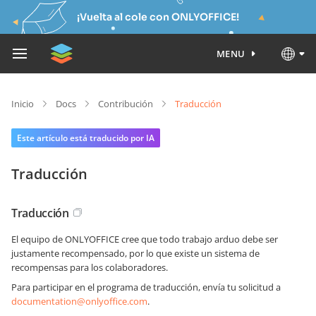
¡Vuelta al cole con ONLYOFFICE!
MENU
Inicio
Docs
Contribución
Traducción
Este artículo está traducido por IA
Traducción
Traducción
El equipo de ONLYOFFICE cree que todo trabajo arduo debe ser
justamente recompensado, por lo que existe un sistema de
recompensas para los colaboradores.
Para participar en el programa de traducción, envía tu solicitud a
documentation@onlyoffice.com
.