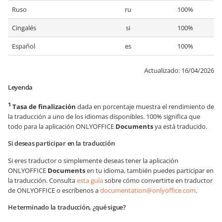
Ruso
ru
100%
Cingalés
si
100%
Español
es
100%
Actualizado:
16/04/2026
Leyenda
1
Tasa de finalización
dada en porcentaje muestra el rendimiento de
la traducción a uno de los idiomas disponibles. 100% significa que
todo para la aplicación ONLYOFFICE
Documents
ya está traducido.
Si deseas participar en la traducción
Si eres traductor o simplemente deseas tener la aplicación
ONLYOFFICE
Documents
en tu idioma, también puedes participar en
la traducción. Consulta
esta guía
sobre cómo convertirte en traductor
de ONLYOFFICE o escríbenos a
documentation@onlyoffice.com
.
He terminado la traducción, ¿qué sigue?