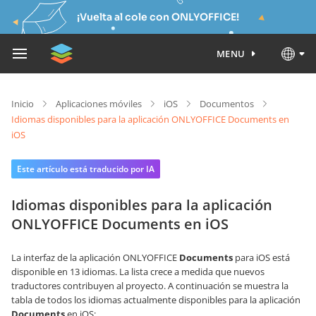
¡Vuelta al cole con ONLYOFFICE!
MENU
Inicio
Aplicaciones móviles
iOS
Documentos
Idiomas disponibles para la aplicación ONLYOFFICE Documents en
iOS
Este artículo está traducido por IA
Idiomas disponibles para la aplicación
ONLYOFFICE Documents en iOS
La interfaz de la aplicación ONLYOFFICE
Documents
para iOS está
disponible en 13 idiomas. La lista crece a medida que nuevos
traductores contribuyen al proyecto. A continuación se muestra la
tabla de todos los idiomas actualmente disponibles para la aplicación
Documents
en iOS: