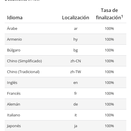
Tasa de
1
Idioma
Localización
finalización
Árabe
ar
100%
Armenio
hy
100%
Búlgaro
bg
100%
Chino (Simplificado)
zh-CN
100%
Chino (Tradicional)
zh-TW
100%
Inglés
en
100%
Francés
fr
100%
Alemán
de
100%
Italiano
it
100%
Japonés
ja
100%