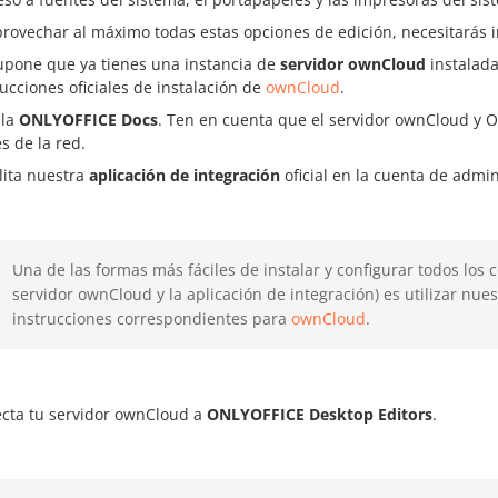
rovechar al máximo todas estas opciones de edición, necesitarás i
upone que ya tienes una instancia de
servidor ownCloud
instalada
rucciones oficiales de instalación de
ownCloud
.
ala
ONLYOFFICE Docs
. Ten en cuenta que el servidor ownCloud y 
és de la red.
lita nuestra
aplicación de integración
oficial en la cuenta de admi
Una de las formas más fáciles de instalar y configurar todos lo
servidor ownCloud y la aplicación de integración) es utilizar nue
instrucciones correspondientes para
ownCloud
.
cta tu servidor ownCloud a
ONLYOFFICE Desktop Editors
.