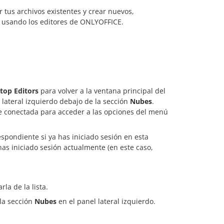
tus archivos existentes y crear nuevos,
 usando los editores de ONLYOFFICE.
top Editors
para volver a la ventana principal del
lateral izquierdo debajo de la sección
Nubes
.
e conectada para acceder a las opciones del menú
pondiente si ya has iniciado sesión en esta
has iniciado sesión actualmente (en este caso,
la de la lista.
la sección
Nubes
en el panel lateral izquierdo.