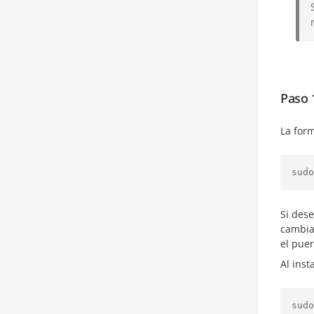
Paso 
La form
sudo
Si dese
cambia
el puer
Al inst
sudo