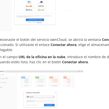
resionaste el botón del servicio ownCloud, se abrirá la ventana
Cone
ccionado. Si utilizaste el enlace
Conectar ahora
, elige el almacena
legable.
n el campo
URL de la oficina en la nube
, introduce el nombre de d
uando estés listo, haz clic en el botón
Conectar ahora
.