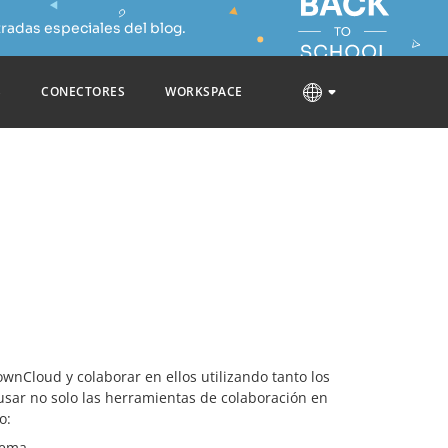
radas especiales del blog.
S
CONECTORES
WORKSPACE
nCloud y colaborar en ellos utilizando tanto los
usar no solo las herramientas de colaboración en
o:
tema.