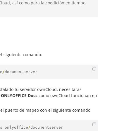
Cloud, así como para la coedición en tiempo
el siguiente comando:
e
/
documentserver
talado tu servidor ownCloud, necesitarás
o
ONLYOFFICE Docs
como ownCloud funcionan en
el puerto de mapeo con el siguiente comando:
s onlyoffice
/
documentserver