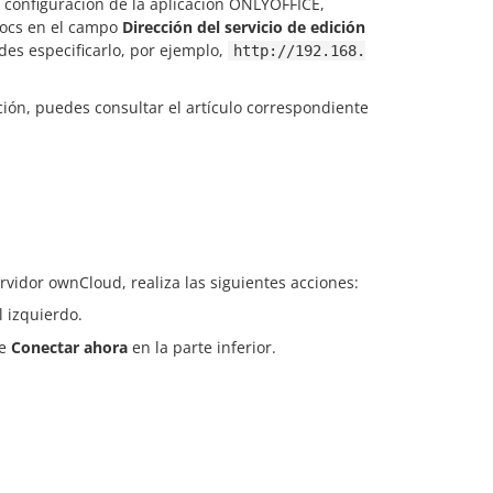
e configuración de la aplicación ONLYOFFICE,
Docs en el campo
Dirección del servicio de edición
ides especificarlo, por ejemplo,
http://192.168.
ción, puedes consultar el artículo correspondiente
rvidor ownCloud, realiza las siguientes acciones:
l izquierdo.
ce
Conectar ahora
en la parte inferior.