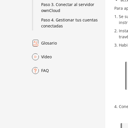
Paso 3. Conectar al servidor
Para ap
ownCloud
Se s
Paso 4. Gestionar tus cuentas
inst
conectadas
Inst
trav
Glosario
Habi
Vídeo
FAQ
Cone