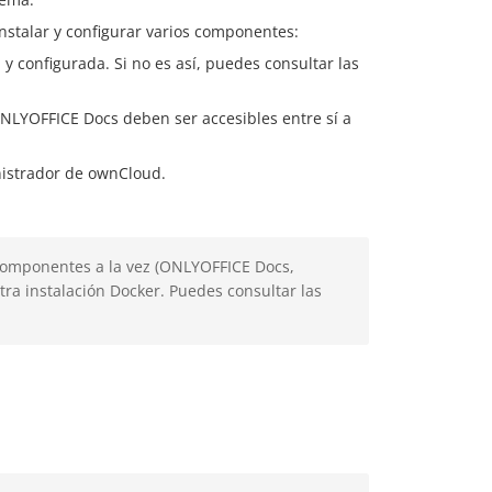
nstalar y configurar varios componentes:
 y configurada. Si no es así, puedes consultar las
ONLYOFFICE Docs deben ser accesibles entre sí a
nistrador de ownCloud.
s componentes a la vez (ONLYOFFICE Docs,
stra instalación Docker. Puedes consultar las