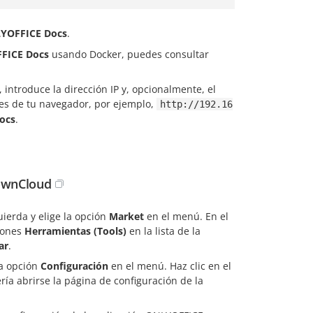
YOFFICE Docs
.
FICE Docs
usando Docker, puedes consultar
introduce la dirección IP y, opcionalmente, el
nes de tu navegador, por ejemplo,
http://192.16
ocs
.
 ownCloud
uierda y elige la opción
Market
en el menú. En el
ciones
Herramientas (Tools)
en la lista de la
ar
.
la opción
Configuración
en el menú. Haz clic en el
ía abrirse la página de configuración de la