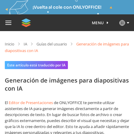
¡Vuelta al cole con ONLYOFFICE!
MENU
Inicio
IA
Guías del usuario
Generación de imágenes para
diapositivas con IA
Este artículo está traducido por IA
Generación de imágenes para diapositivas
con IA
El
Editor de Presentaciones
de ONLYOFFICE te permite utilizar
asistentes de IA para generar imágenes directamente a partir de
descripciones de texto. En lugar de buscar fotos de archivo o crear
gráficos externamente, puedes describir el visual que necesitas y dejar
que la IA lo cree dentro del editor. Esto te ayuda a añadir rápidamente
imágenes personalizadas y relevantes a tus diapositivas.