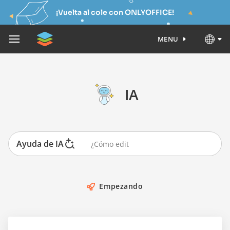
¡Vuelta al cole con ONLYOFFICE!
MENU
IA
Ayuda de IA
Empezando