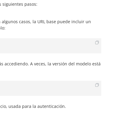
 siguientes pasos:
En algunos casos, la URL base puede incluir un
lo:
tás accediendo. A veces, la versión del modelo está
cio, usada para la autenticación.