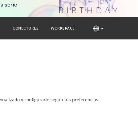
a serie
S
CONECTORES
WORKSPACE
nalizado y configurarlo según tus preferencias.