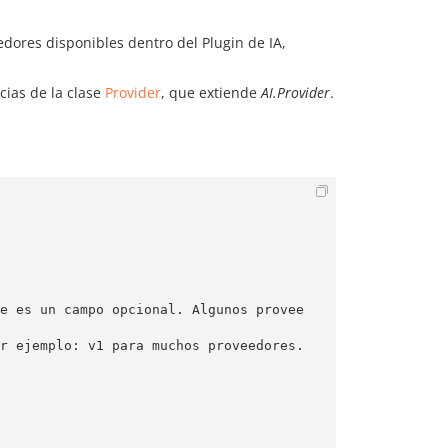
edores disponibles dentro del Plugin de IA,
cias de la clase
Provider
, que extiende
AI.Provider
.