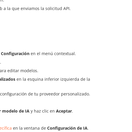
b a la que enviamos la solicitud API.
→
Configuración
en el menú contextual.
.
 para editar modelos.
lizados
en la esquina inferior izquierda de la
a configuración de tu proveedor personalizado.
r modelo de IA
y haz clic en
Aceptar
.
ecífica
en la ventana de
Configuración de IA
.