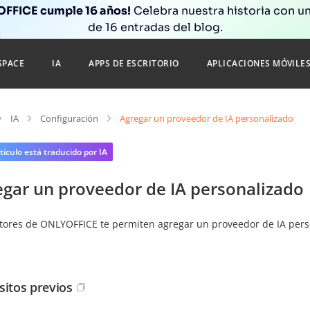
FFICE cumple 16 años!
Celebra nuestra historia con un
de 16 entradas del blog.
SPACE
IA
APPS DE ESCRITORIO
APLICACIONES MÓVILE
IA
Configuración
Agregar un proveedor de IA personalizado
tículo está traducido por IA
egar un proveedor de IA personalizado
itores de ONLYOFFICE te permiten agregar un proveedor de IA perso
sitos previos