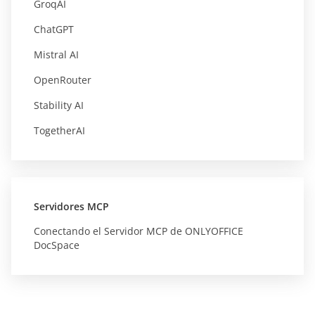
GroqAI
ChatGPT
Mistral AI
OpenRouter
Stability AI
TogetherAI
Servidores MCP
Conectando el Servidor MCP de ONLYOFFICE
DocSpace