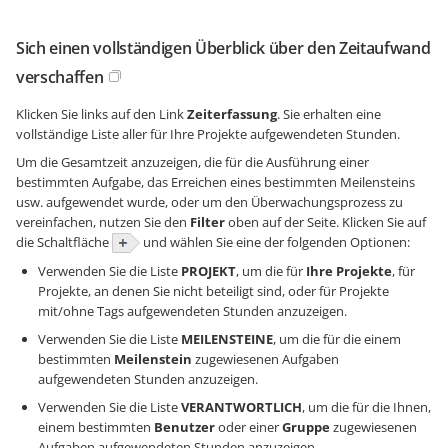
Sich einen vollständigen Überblick über den Zeitaufwand
verschaffen
Klicken Sie links auf den Link
Zeiterfassung
. Sie erhalten eine
vollständige Liste aller für Ihre Projekte aufgewendeten Stunden.
Um die Gesamtzeit anzuzeigen, die für die Ausführung einer
bestimmten Aufgabe, das Erreichen eines bestimmten Meilensteins
usw. aufgewendet wurde, oder um den Überwachungsprozess zu
vereinfachen, nutzen Sie den
Filter
oben auf der Seite. Klicken Sie auf
die Schaltfläche
und wählen Sie eine der folgenden Optionen:
Verwenden Sie die Liste
PROJEKT
, um die für
Ihre Projekte
, für
Projekte, an denen Sie nicht beteiligt sind, oder für Projekte
mit/ohne Tags aufgewendeten Stunden anzuzeigen.
Verwenden Sie die Liste
MEILENSTEINE
, um die für die einem
bestimmten
Meilenstein
zugewiesenen Aufgaben
aufgewendeten Stunden anzuzeigen.
Verwenden Sie die Liste
VERANTWORTLICH
, um die für die Ihnen,
einem bestimmten
Benutzer
oder einer
Gruppe
zugewiesenen
Aufgaben aufgewendeten Stunden anzuzeigen.