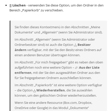
Löschen
- verwenden Sie diese Option, um den Ordner in den
Bereich „Papierkorb“ zu verschieben.
Sie finden dieses Kontextmenü in den Abschnitten „Meine
Dokumente“ und „Allgemein“ (wenn Sie Administrator sind).
Im Abschnitt „Allgemein“ (wenn Sie Administrator oder
Ordnerbesitzer sind) ist auch die Option
Besitzer
ändern
verfügbar, mit der Sie den Besitz eines Ordners auf
einen anderen Benutzer übertragen können.
Im Abschnitt „Für mich freigegeben“ gibt es neben den oben
aufgeführten noch eine weitere Option –
:
Aus der Liste
entfernen
, mit der Sie den ausgewählten Ordner aus den
für Sie freigegebenen Ordnern ausschließen können.
Im Abschnitt „Papierkorb“ ist eine weitere Option verfügbar
– die Option
Wiederherstellen
, die Sie auswählen
können, um den gelöschten Ordner wiederherzustellen.
Wenn Sie eine andere Ressource (Box.com, Dropbox,
OneDrive oder Google) in das Modul „Dokumente“