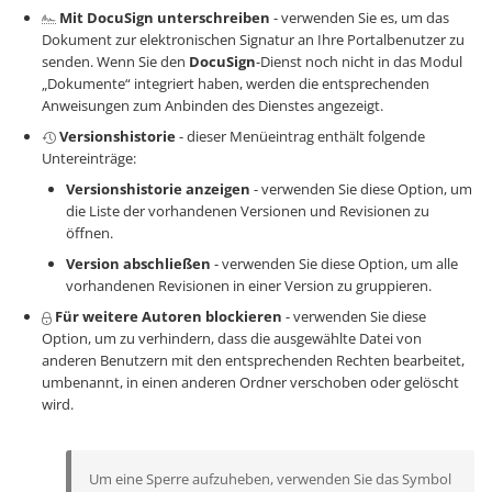
Mit DocuSign unterschreiben
- verwenden Sie es, um das
Dokument zur elektronischen Signatur an Ihre Portalbenutzer zu
senden. Wenn Sie den
DocuSign
-Dienst noch nicht in das Modul
„Dokumente“ integriert haben, werden die entsprechenden
Anweisungen zum Anbinden des Dienstes angezeigt.
Versionshistorie
- dieser Menüeintrag enthält folgende
Untereinträge:
Versionshistorie anzeigen
- verwenden Sie diese Option, um
die Liste der vorhandenen Versionen und Revisionen zu
öffnen.
Version abschließen
- verwenden Sie diese Option, um alle
vorhandenen Revisionen in einer Version zu gruppieren.
Für weitere Autoren blockieren
- verwenden Sie diese
Option, um zu verhindern, dass die ausgewählte Datei von
anderen Benutzern mit den entsprechenden Rechten bearbeitet,
umbenannt, in einen anderen Ordner verschoben oder gelöscht
wird.
Um eine Sperre aufzuheben, verwenden Sie das Symbol