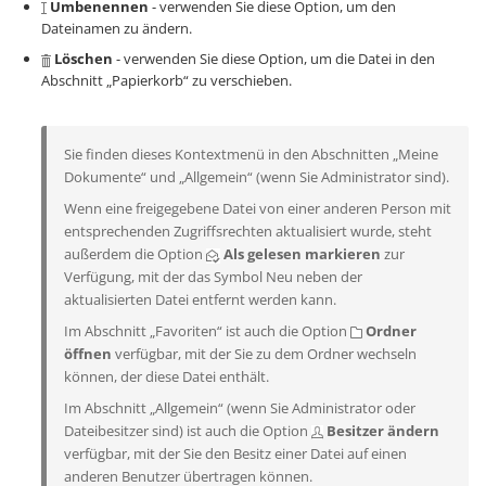
Umbenennen
- verwenden Sie diese Option, um den
Dateinamen zu ändern.
Löschen
- verwenden Sie diese Option, um die Datei in den
Abschnitt „Papierkorb“ zu verschieben.
Sie finden dieses Kontextmenü in den Abschnitten „Meine
Dokumente“ und „Allgemein“ (wenn Sie Administrator sind).
Wenn eine freigegebene Datei von einer anderen Person mit
entsprechenden Zugriffsrechten aktualisiert wurde, steht
außerdem die Option
Als gelesen markieren
zur
Verfügung, mit der das Symbol
Neu
neben der
aktualisierten Datei entfernt werden kann.
Im Abschnitt „Favoriten“ ist auch die Option
Ordner
öffnen
verfügbar, mit der Sie zu dem Ordner wechseln
können, der diese Datei enthält.
Im Abschnitt „Allgemein“ (wenn Sie Administrator oder
Dateibesitzer sind) ist auch die Option
Besitzer ändern
verfügbar, mit der Sie den Besitz einer Datei auf einen
anderen Benutzer übertragen können.