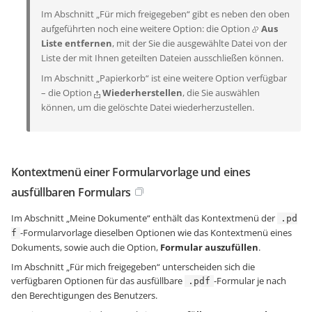
Im Abschnitt „Für mich freigegeben“ gibt es neben den oben
aufgeführten noch eine weitere Option: die Option
Aus
Liste entfernen
, mit der Sie die ausgewählte Datei von der
Liste der mit Ihnen geteilten Dateien ausschließen können.
Im Abschnitt „Papierkorb“ ist eine weitere Option verfügbar
– die Option
Wiederherstellen
, die Sie auswählen
können, um die gelöschte Datei wiederherzustellen.
Kontextmenü einer Formularvorlage und eines
ausfüllbaren Formulars
Im Abschnitt „Meine Dokumente“ enthält das Kontextmenü der
.pd
-Formularvorlage dieselben Optionen wie das Kontextmenü eines
f
Dokuments, sowie auch die Option,
Formular auszufüllen
.
Im Abschnitt „Für mich freigegeben“ unterscheiden sich die
verfügbaren Optionen für das ausfüllbare
-Formular je nach
.pdf
den Berechtigungen des Benutzers.