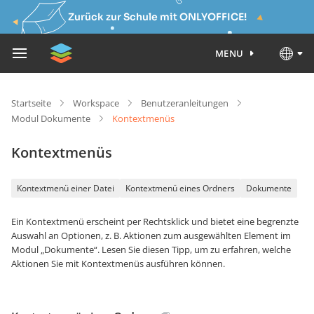
Zurück zur Schule mit ONLYOFFICE!
MENU
Startseite
Workspace
Benutzeranleitungen
Modul Dokumente
Kontextmenüs
Kontextmenüs
Kontextmenü einer Datei
Kontextmenü eines Ordners
Dokumente
Ein Kontextmenü erscheint per Rechtsklick und bietet eine begrenzte
Auswahl an Optionen, z. B. Aktionen zum ausgewählten Element im
Modul „Dokumente“. Lesen Sie diesen Tipp, um zu erfahren, welche
Aktionen Sie mit Kontextmenüs ausführen können.