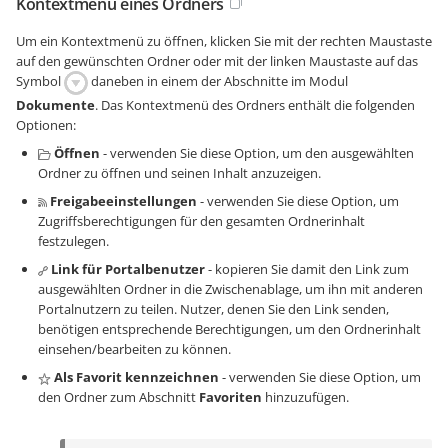
Kontextmenü eines Ordners
Um ein Kontextmenü zu öffnen, klicken Sie mit der rechten Maustaste
auf den gewünschten Ordner oder mit der linken Maustaste auf das
Symbol
daneben in einem der Abschnitte im Modul
Dokumente
. Das Kontextmenü des Ordners enthält die folgenden
Optionen:
Öffnen
- verwenden Sie diese Option, um den ausgewählten
Ordner zu öffnen und seinen Inhalt anzuzeigen.
Freigabeeinstellungen
- verwenden Sie diese Option, um
Zugriffsberechtigungen für den gesamten Ordnerinhalt
festzulegen.
Link für Portalbenutzer
- kopieren Sie damit den Link zum
ausgewählten Ordner in die Zwischenablage, um ihn mit anderen
Portalnutzern zu teilen. Nutzer, denen Sie den Link senden,
benötigen entsprechende Berechtigungen, um den Ordnerinhalt
einsehen/bearbeiten zu können.
Als Favorit kennzeichnen
- verwenden Sie diese Option, um
den Ordner zum Abschnitt
Favoriten
hinzuzufügen.