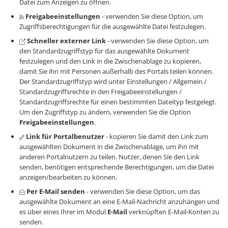
Datei zum Anzeigen zu öffnen.
Freigabeeinstellungen
- verwenden Sie diese Option, um
Zugriffsberechtigungen für die ausgewählte Datei festzulegen.
Schneller externer Link
- verwenden Sie diese Option, um
den Standardzugriffstyp für das ausgewählte Dokument
festzulegen und den Link in die Zwischenablage zu kopieren,
damit Sie ihn mit Personen außerhalb des Portals teilen können.
Der Standardzugriffstyp wird unter Einstellungen / Allgemein /
Standardzugriffsrechte in den Freigabeeinstellungen /
Standardzugriffsrechte für einen bestimmten Dateityp festgelegt.
Um den Zugriffstyp zu ändern, verwenden Sie die Option
Freigabeeinstellungen
.
Link für Portalbenutzer
- kopieren Sie damit den Link zum
ausgewählten Dokument in die Zwischenablage, um ihn mit
anderen Portalnutzern zu teilen. Nutzer, denen Sie den Link
senden, benötigen entsprechende Berechtigungen, um die Datei
anzeigen/bearbeiten zu können.
Per E-Mail senden
- verwenden Sie diese Option, um das
ausgewählte Dokument an eine E-Mail-Nachricht anzuhängen und
es über eines Ihrer im Modul
E-Mail
verknüpften E-Mail-Konten zu
senden.