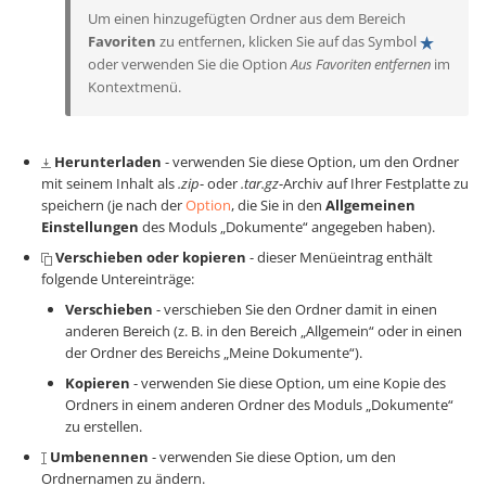
Um einen hinzugefügten Ordner aus dem Bereich
Favoriten
zu entfernen, klicken Sie auf das Symbol
oder verwenden Sie die Option
Aus Favoriten entfernen
im
Kontextmenü.
Herunterladen
- verwenden Sie diese Option, um den Ordner
mit seinem Inhalt als
.zip
- oder
.tar.gz
-Archiv auf Ihrer Festplatte zu
speichern (je nach der
Option
, die Sie in den
Allgemeinen
Einstellungen
des Moduls „Dokumente“ angegeben haben).
Verschieben oder kopieren
- dieser Menüeintrag enthält
folgende Untereinträge:
Verschieben
- verschieben Sie den Ordner damit in einen
anderen Bereich (z. B. in den Bereich „Allgemein“ oder in einen
der Ordner des Bereichs „Meine Dokumente“).
Kopieren
- verwenden Sie diese Option, um eine Kopie des
Ordners in einem anderen Ordner des Moduls „Dokumente“
zu erstellen.
Umbenennen
- verwenden Sie diese Option, um den
Ordnernamen zu ändern.