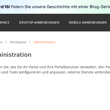
d 16!
Feiern Sie unsere Geschichte mit einer Blog-Serie
SPACE
DESKTOP-ANWENDUNGEN
MOBILE ANWENDUNGEN
te
Workspace
Administration
inistration
n Sie, wie Sie Ihr Portal und Ihre Portalbenutzer verwalten, den Po
 und Tools konfigurieren und anpassen, externe Dienste verbinde