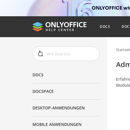
ONLYOFFICE wir
DOCS
DOC
Startsei
Adm
DOCS
Erfahre
Module
DOCSPACE
DESKTOP-ANWENDUNGEN
MOBILE ANWENDUNGEN