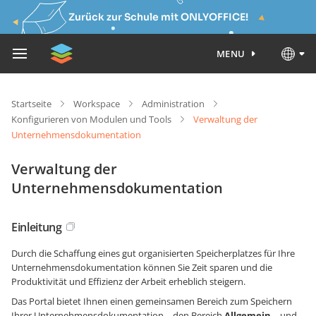
Zurück zur Schule mit ONLYOFFICE!
MENU
Startseite
Workspace
Administration
Konfigurieren von Modulen und Tools
Verwaltung der
Unternehmensdokumentation
Verwaltung der
Unternehmensdokumentation
Einleitung
Durch die Schaffung eines gut organisierten Speicherplatzes für Ihre
Unternehmensdokumentation können Sie Zeit sparen und die
Produktivität und Effizienz der Arbeit erheblich steigern.
Das Portal bietet Ihnen einen gemeinsamen Bereich zum Speichern
Ihrer Unternehmensdokumentation – den Bereich
Allgemein
– und