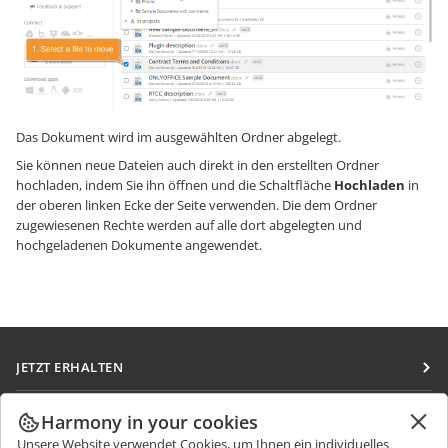
Das Dokument wird im ausgewählten Ordner abgelegt.
Sie können neue Dateien auch direkt in den erstellten Ordner
hochladen, indem Sie ihn öffnen und die Schaltfläche
Hochladen
in
der oberen linken Ecke der Seite verwenden. Die dem Ordner
zugewiesenen Rechte werden auf alle dort abgelegten und
hochgeladenen Dokumente angewendet.
JETZT ERHALTEN
Docs
ZUSAMMENARBEITEN
Harmony in your cookies
DocSpace
Unsere Website verwendet Cookies, um Ihnen ein individuelles
Für Mitwirkende