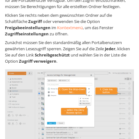
für alle Portalbenutzer verfügbar. Um den Zugriff einzuschränken,
müssen Sie Berechtigungen für alle erstellten Ordner festlegen.
Klicken Sie rechts neben dem gewünschten Ordner auf die
Schaltfläche
Zugriff
oder verwenden Sie die Option
Freigabeeinstellungen
im
Kontextmenü
, um das Fenster
Zugriffseinstellungen
zu öffnen.
Zunächst müssen Sie den standardmäßig allen Portalbenutzern
gewährten Lesezugriff sperren. Zeigen Sie auf die Zeile
Jeder
, klicken
Sie auf den Link
Schreibgeschützt
und wählen Sie in der Liste die
Option
Zugriff verweigern
.