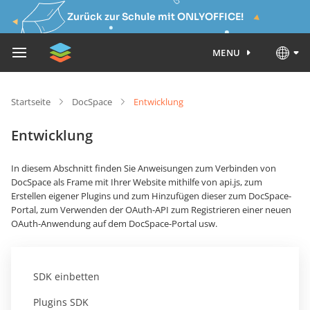
Zurück zur Schule mit ONLYOFFICE!
MENU
Startseite
DocSpace
Entwicklung
Entwicklung
In diesem Abschnitt finden Sie Anweisungen zum Verbinden von
DocSpace als Frame mit Ihrer Website mithilfe von api.js, zum
Erstellen eigener Plugins und zum Hinzufügen dieser zum DocSpace-
Portal, zum Verwenden der OAuth-API zum Registrieren einer neuen
OAuth-Anwendung auf dem DocSpace-Portal usw.
SDK einbetten
Plugins SDK