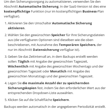
Um den Sicherungsvorgang zu automatisieren, verwenden Sie den
Abschnitt
Automatische Sicherung
. In der SaaS-Version ist dies eine
kostenpflichtige
Funktion (nur im kostenpflichtigen
Business
-Plan
verfügbar).
Aktivieren Sie den Umschalter
Automatische Sicherung
aktivieren
.
Wählen Sie den gewünschten
Speicher
für Ihre Sicherungsdateien
aus (die verfügbaren Optionen sind dieselben wie die oben
beschriebenen, mit Ausnahme des
Temporären Speichers
, der
nur im Abschnitt
Datensicherung
verfügbar ist).
Geben Sie das Zeitintervall an, in dem Backups erstellt werden
sollen:
Täglich
mit Angabe der gewünschten Tageszeit,
Wöchentlich
mit Angabe des gewünschten Wochentags und der
gewünschten Tageszeit oder
Monatlich
mit Angabe des
gewünschten Monatstags und der gewünschten Tageszeit.
Legen Sie
die maximale Anzahl der zu speichernden
Sicherungskopien
fest, indem Sie den erforderlichen Wert aus der
entsprechenden Dropdown-Liste auswählen.
Klicken Sie auf die Schaltfläche
Speichern
.
Backups werden automatisch in der angegebenen Periodizität erstellt.