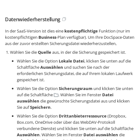
Datenwiederherstellung
In der SaaS-Version ist dies eine
kostenpflichtige
Funktion (nur im
kostenpflichtigen
Business
-Plan verfügbar). Um Ihre DocSpace-Daten
aus der zuvor erstellten Sicherungsdatei wiederherzustellen,
Wählen Sie die
Quelle
aus, in der die Sicherung gespeichert ist.
Wählen Sie die Option
Lokale Datei
, klicken Sie unten auf die
Schaltfläche
Auswählen
und suchen Sie nach der
erforderlichen Sicherungsdatei, die auf Ihrem lokalen Laufwerk
gespeichert ist.
Wählen Sie die Option
Sicherungsraum
und klicken Sie unten
auf die Schaltfläche
. Wählen Sie im Fenster
Datei
auswählen
die gewünschte Sicherungsdatei aus und klicken
Sie auf
Speichern
.
Wählen Sie die Option
Drittanbieterressource
(Dropbox,
Box.com, OneDrive oder über das WebDAV-Protokoll
verbundene Dienste) und klicken Sie unten auf die Schaltfläche
Auswählen
. Wählen Sie im Fenster
Datei auswählen
die