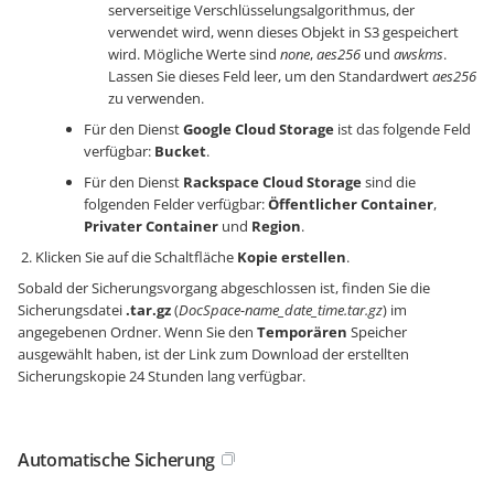
serverseitige Verschlüsselungsalgorithmus, der
verwendet wird, wenn dieses Objekt in S3 gespeichert
wird. Mögliche Werte sind
none
,
aes256
und
awskms
.
Lassen Sie dieses Feld leer, um den Standardwert
aes256
zu verwenden.
Für den Dienst
Google Cloud Storage
ist das folgende Feld
verfügbar:
Bucket
.
Für den Dienst
Rackspace Cloud Storage
sind die
folgenden Felder verfügbar:
Öffentlicher Container
,
Privater Container
und
Region
.
Klicken Sie auf die Schaltfläche
Kopie erstellen
.
Sobald der Sicherungsvorgang abgeschlossen ist, finden Sie die
Sicherungsdatei
.tar.gz
(
DocSpace-name_date_time.tar.gz
) im
angegebenen Ordner. Wenn Sie den
Temporären
Speicher
ausgewählt haben, ist der Link zum Download der erstellten
Sicherungskopie 24 Stunden lang verfügbar.
Automatische Sicherung