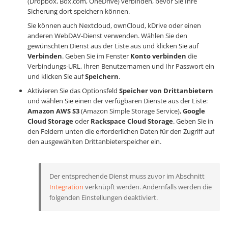
(Dropbox, Box.com, OneDrive) verbinden, bevor Sie Ihre
Sicherung dort speichern können.
Sie können auch Nextcloud, ownCloud, kDrive oder einen
anderen WebDAV-Dienst verwenden. Wählen Sie den
gewünschten Dienst aus der Liste aus und klicken Sie auf
Verbinden
. Geben Sie im Fenster
Konto verbinden
die
Verbindungs-URL, Ihren Benutzernamen und Ihr Passwort ein
und klicken Sie auf
Speichern
.
Aktivieren Sie das Optionsfeld
Speicher von Drittanbietern
und wählen Sie einen der verfügbaren Dienste aus der Liste:
Amazon AWS S3
(Amazon Simple Storage Service),
Google
Cloud Storage
oder
Rackspace Cloud Storage
. Geben Sie in
den Feldern unten die erforderlichen Daten für den Zugriff auf
den ausgewählten Drittanbieterspeicher ein.
Der entsprechende Dienst muss zuvor im Abschnitt
Integration
verknüpft werden. Andernfalls werden die
folgenden Einstellungen deaktiviert.