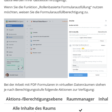
Gäste werden Ihrer Gästeliste hinzugefügt.
Wenn Sie die Funktion „Rollenbasierte Formularausfüllung“ nutzen
möchten, weisen Sie die Formularausfüllberechtigung zu.
Bei der Arbeit mit PDF-Formularen in virtuellen Datenräumen stehen
je nach Berechtigungsstufe folgende Aktionen zur Verfügung:
Aktions-/Berechtigungsebene
Raummanager
Inhalts
Alle Inhalte des Raums