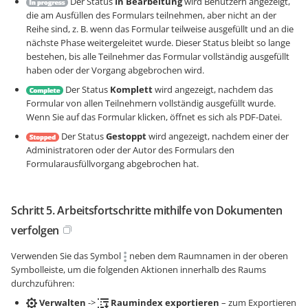
Der Status
In Bearbeitung
wird Benutzern angezeigt,
die am Ausfüllen des Formulars teilnehmen, aber nicht an der
Reihe sind, z. B. wenn das Formular teilweise ausgefüllt und an die
nächste Phase weitergeleitet wurde. Dieser Status bleibt so lange
bestehen, bis alle Teilnehmer das Formular vollständig ausgefüllt
haben oder der Vorgang abgebrochen wird.
Der Status
Komplett
wird angezeigt, nachdem das
Formular von allen Teilnehmern vollständig ausgefüllt wurde.
Wenn Sie auf das Formular klicken, öffnet es sich als PDF-Datei.
Der Status
Gestoppt
wird angezeigt, nachdem einer der
Administratoren oder der Autor des Formulars den
Formularausfüllvorgang abgebrochen hat.
Schritt 5. Arbeitsfortschritte mithilfe von Dokumenten
verfolgen
Verwenden Sie das Symbol
neben dem Raumnamen in der oberen
Symbolleiste, um die folgenden Aktionen innerhalb des Raums
durchzuführen:
Verwalten
->
Raumindex exportieren
– zum Exportieren