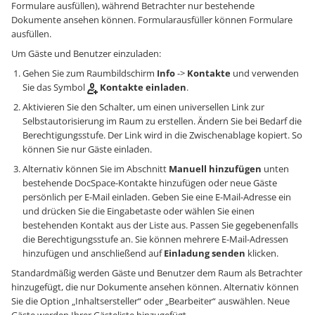
Formulare ausfüllen), während Betrachter nur bestehende
Dokumente ansehen können. Formularausfüller können Formulare
ausfüllen.
Um Gäste und Benutzer einzuladen:
Gehen Sie zum Raumbildschirm
Info
->
Kontakte
und verwenden
Sie das Symbol
Kontakte einladen
.
Aktivieren Sie den Schalter, um einen universellen Link zur
Selbstautorisierung im Raum zu erstellen. Ändern Sie bei Bedarf die
Berechtigungsstufe. Der Link wird in die Zwischenablage kopiert. So
können Sie nur Gäste einladen.
Alternativ können Sie im Abschnitt
Manuell hinzufügen
unten
bestehende DocSpace-Kontakte hinzufügen oder neue Gäste
persönlich per E-Mail einladen. Geben Sie eine E-Mail-Adresse ein
und drücken Sie die Eingabetaste oder wählen Sie einen
bestehenden Kontakt aus der Liste aus. Passen Sie gegebenenfalls
die Berechtigungsstufe an. Sie können mehrere E-Mail-Adressen
hinzufügen und anschließend auf
Einladung senden
klicken.
Standardmäßig werden Gäste und Benutzer dem Raum als Betrachter
hinzugefügt, die nur Dokumente ansehen können. Alternativ können
Sie die Option „Inhaltsersteller“ oder „Bearbeiter“ auswählen. Neue