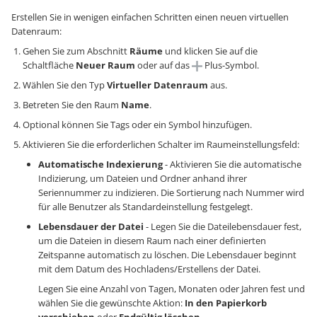
Erstellen Sie in wenigen einfachen Schritten einen neuen virtuellen
Datenraum:
Gehen Sie zum Abschnitt
Räume
und klicken Sie auf die
Schaltfläche
Neuer Raum
oder auf das
Plus-Symbol.
Wählen Sie den Typ
Virtueller Datenraum
aus.
Betreten Sie den Raum
Name
.
Optional können Sie Tags oder ein Symbol hinzufügen.
Aktivieren Sie die erforderlichen Schalter im Raumeinstellungsfeld:
Automatische Indexierung
- Aktivieren Sie die automatische
Indizierung, um Dateien und Ordner anhand ihrer
Seriennummer zu indizieren. Die Sortierung nach Nummer wird
für alle Benutzer als Standardeinstellung festgelegt.
Lebensdauer der Datei
- Legen Sie die Dateilebensdauer fest,
um die Dateien in diesem Raum nach einer definierten
Zeitspanne automatisch zu löschen. Die Lebensdauer beginnt
mit dem Datum des Hochladens/Erstellens der Datei.
Legen Sie eine Anzahl von Tagen, Monaten oder Jahren fest und
wählen Sie die gewünschte Aktion:
In den Papierkorb