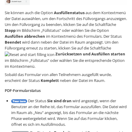
Sie können auch die Option
Ausfüllenstatus
aus dem Kontextmenü
der Datei auswählen, um den Fortschritt des Füllvorgangs anzuzeigen.
Um den Füllvorgang zu beenden, klicken Sie auf die Schaltfläche
Stopp
im Bildschirm „Füllstatus“ oder wählen Sie die Option
Ausfüllen abbrechen
im Kontextmenü des Formulars. Der Status
Beendet
wird dann neben der Datei im Raum angezeigt. Um den
Füllvorgang erneut zu starten, klicken Sie auf die Schaltfläche
Zurücksetzen und Ausfüllen starten
im Bildschirm „Füllstatus“ oder wählen Sie die entsprechende Option
im Kontextmenü.
Sobald das Formular von allen Teilnehmern ausgefüllt wurde,
erscheint der Status
Komplett
neben der Datei im Raum.
PDF-Formularstatus
Der Status
Sie sind dran
wird angezeigt, wenn der
Benutzer an der Reihe ist, das Formular auszufüllen. Die Datei wird
im Raum als „Neu“ angezeigt, bis das Formular an die nächste
Phase weitergeleitet wird. Wenn Sie auf das Formular klicken,
öffnet es sich im Ausfüllmodus.