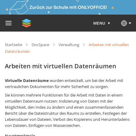
Zurück zur Schule mit ONLYOFFICE!
MENU
Startseite
DocSpace
Verwaltung
Arbeiten mit virtuellen
Datenräumen
Arbeiten mit virtuellen Datenräumen
Virtuelle Datenräume
wurden entwickelt, um bei der Arbeit mit
vertraulichen Dokumenten für mehr Sicherheit zu sorgen.
Sie können mehrere Funktionen für die Arbeit mit Daten in einem
virtuellen Datenraum nutzen: Indizierung von Daten mit der
Möglichkeit, den Index zu ändern und einen zusammenfassenden
Bericht über die Dateistruktur des Raums zu erstellen, Festlegen der
Lebensdauer von Dateien, Verbot des Kopierens und Herunterladens
von Dateien, Einfügen von Wasserzeichen.
Hauptmerkmale