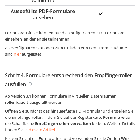
Ausgefüllte PDF-Formulare
ansehen
Formularausfüller können nur die konfigurierten PDF-Formulare
einsehen, an denen sie teilnehmen.
Alle verfügbaren Optionen zum Einladen von Benutzern in Räume
sind
hier
aufgelistet.
Schritt 4. Formulare entsprechend den Empfängerrollen
ausfüllen
Ab Version 3.1 können Formulare in virtuellen Datenräumen
rollenbasiert ausgefüllt werden.
Öffnen Sie zunächst das hinzugefügte PDF-Formular und erstellen Sie
die Empfängerrollen, indem Sie auf der Registerkarte
Formulare
auf
die Schaltfläche
Empfängerrollen verwalten
klicken. Weitere Details
finden Sie in
diesem Artikel
.
Klicken Sie auf ein Formularfeld und verwenden Sie die Option
Wer