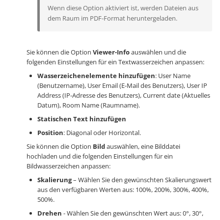
Wenn diese Option aktiviert ist, werden Dateien aus
dem Raum im PDF-Format heruntergeladen.
Sie können die Option
Viewer-Info
auswählen und die
folgenden Einstellungen für ein Textwasserzeichen anpassen:
Wasserzeichenelemente hinzufügen
: User Name
(Benutzername), User Email (E-Mail des Benutzers), User IP
Address (IP-Adresse des Benutzers), Current date (Aktuelles
Datum), Room Name (Raumname).
Statischen Text hinzufügen
Position
: Diagonal oder Horizontal.
Sie können die Option
Bild
auswählen, eine Bilddatei
hochladen und die folgenden Einstellungen für ein
Bildwasserzeichen anpassen:
Skalierung
– Wählen Sie den gewünschten Skalierungswert
aus den verfügbaren Werten aus: 100%, 200%, 300%, 400%,
500%.
Drehen
- Wählen Sie den gewünschten Wert aus: 0°, 30°,