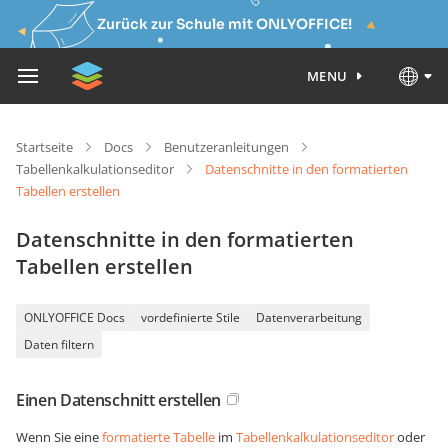
Zurück zur Schule mit ONLYOFFICE!
MENU
Startseite
Docs
Benutzeranleitungen
Tabellenkalkulationseditor
Datenschnitte in den formatierten
Tabellen erstellen
Datenschnitte in den formatierten
Tabellen erstellen
ONLYOFFICE Docs
vordefinierte Stile
Datenverarbeitung
Daten filtern
Einen Datenschnitt erstellen
Wenn Sie eine
formatierte Tabelle
im
Tabellenkalkulationseditor
oder