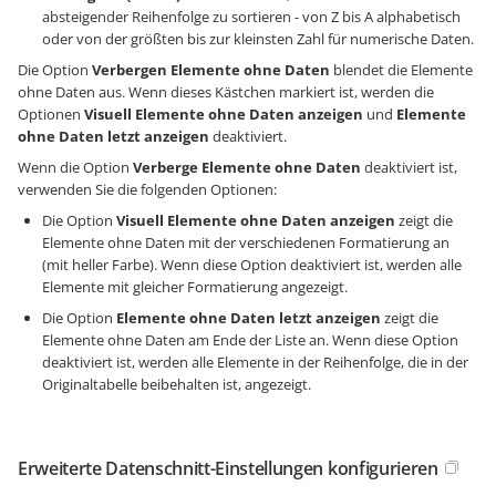
absteigender Reihenfolge zu sortieren - von Z bis A alphabetisch
oder von der größten bis zur kleinsten Zahl für numerische Daten.
Die Option
Verbergen Elemente ohne Daten
blendet die Elemente
ohne Daten aus. Wenn dieses Kästchen markiert ist, werden die
Optionen
Visuell Elemente ohne Daten anzeigen
und
Elemente
ohne Daten letzt anzeigen
deaktiviert.
Wenn die Option
Verberge Elemente ohne Daten
deaktiviert ist,
verwenden Sie die folgenden Optionen:
Die Option
Visuell Elemente ohne Daten anzeigen
zeigt die
Elemente ohne Daten mit der verschiedenen Formatierung an
(mit heller Farbe). Wenn diese Option deaktiviert ist, werden alle
Elemente mit gleicher Formatierung angezeigt.
Die Option
Elemente ohne Daten letzt anzeigen
zeigt die
Elemente ohne Daten am Ende der Liste an. Wenn diese Option
deaktiviert ist, werden alle Elemente in der Reihenfolge, die in der
Originaltabelle beibehalten ist, angezeigt.
Erweiterte Datenschnitt-Einstellungen konfigurieren