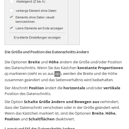
Die Größe und Position des Datenschnitts ändern
Die Optionen
Breite
und
Höhe
ändern die Größe und/oder Position
des Datenschnitts. Wenn Sie das Kästchen
konstante Proportionen
markieren (sieht es so aus
), werden die Breite und die Höhe
zusammen geändert und das Seitenverhältnis wird beibehalten.
Der Abschnitt
Position
ändert die
horizontale
und/oder
vertikale
Position des Datenschnitts.
Die Option
Schalte Größe ändern und Bewegen aus
verhindert,
dass der Datenschnitt verschoben oder in der Größe geändert wird.
Wenn das Kästchen markiert ist, sind die Optionen
Breite
,
Höhe
,
Position
und
Schaltflächen
deaktiviert.
Layout und Stil des Datenschnitts ändern