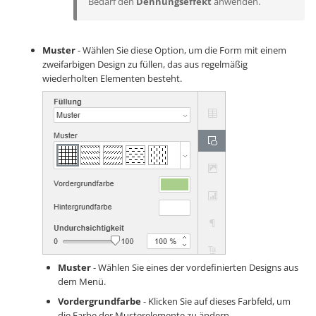
Bedarf den
Dehnungseffekt
anwenden.
Muster
- Wählen Sie diese Option, um die Form mit einem
zweifarbigen Design zu füllen, das aus regelmäßig
wiederholten Elementen besteht.
Muster
- Wählen Sie eines der vordefinierten Designs aus
dem Menü.
Vordergrundfarbe
- Klicken Sie auf dieses Farbfeld, um
die Farbe der Musterelemente zu ändern.