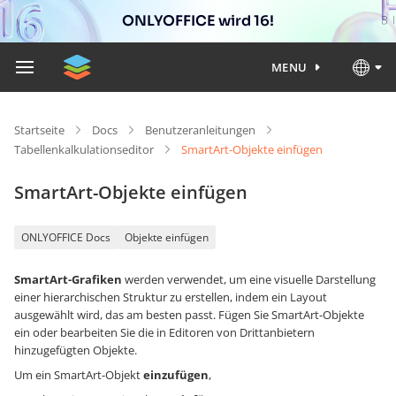
ONLYOFFICE wird 16!
MENU
Startseite
Docs
Benutzeranleitungen
Tabellenkalkulationseditor
SmartArt-Objekte einfügen
SmartArt-Objekte einfügen
ONLYOFFICE Docs
Objekte einfügen
SmartArt-Grafiken
werden verwendet, um eine visuelle Darstellung
einer hierarchischen Struktur zu erstellen, indem ein Layout
ausgewählt wird, das am besten passt. Fügen Sie SmartArt-Objekte
ein oder bearbeiten Sie die in Editoren von Drittanbietern
hinzugefügten Objekte.
Um ein SmartArt-Objekt
einzufügen
,