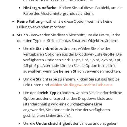
Hintergrundfarbe
- Klicken Sie auf dieses Farbfeld, um die
Farbe des Musterhintergrunds zu ändern.
Keine Füllung
- wählen Sie diese Option, wenn Sie keine
Füllung verwenden möchten.
Strich
- Verwenden Sie diesen Abschnitt, um die Breite, Farbe
oder den Typ des Strichs für das SmartArt-Objekt zu ändern.
Um die
Strichbreite
zu ändern, wählen Sie eine der
verfügbaren Optionen aus der Dropdown-Liste
Größe
. Die
verfügbaren Optionen sind: 0,5 pt, 1 pt, 1,5 pt, 2,25 pt, 3 pt,
4,5 pt, 6 pt. Alternativ können Sie die Option Keine Linie
auswählen, wenn Sie
keinen Strich
verwenden möchten.
Um die
Strichfarbe
zu ändern, klicken Sie auf das farbige
Feld unten und
wählen Sie die gewünschte Farbe aus
.
Um den
Strich-Typ
zu ändern, wählen Sie die erforderliche
Option aus der entsprechenden Dropdown-Liste aus
(standardmäßig wird eine durchgezogene Linie
angewendet, Sie können sie in eine der verfügbaren
gestrichelten Linien ändern).
Um die
Undurchsichtigkeit
der Linie zu ändern, geben