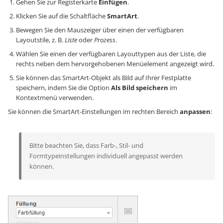
Gehen Sie zur Registerkarte
Einfügen
.
Klicken Sie auf die Schaltfläche
SmartArt
.
Bewegen Sie den Mauszeiger über einen der verfügbaren
Layoutstile, z. B.
Liste
oder
Prozess
.
Wählen Sie einen der verfügbaren Layouttypen aus der Liste, die
rechts neben dem hervorgehobenen Menüelement angezeigt wird.
Sie können das SmartArt-Objekt als Bild auf Ihrer Festplatte
speichern, indem Sie die Option
Als Bild speichern
im
Kontextmenü verwenden.
Sie können die SmartArt-Einstellungen im rechten Bereich
anpassen
:
Bitte beachten Sie, dass Farb-, Stil- und
Formtypeinstellungen individuell angepasst werden
können.