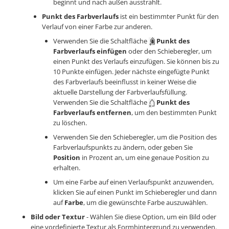
beginnt und nach außen ausstrahlt.
Punkt des Farbverlaufs
ist ein bestimmter Punkt für den
Verlauf von einer Farbe zur anderen.
Verwenden Sie die Schaltfläche
Punkt des
Farbverlaufs einfügen
oder den Schieberegler, um
einen Punkt des Verlaufs einzufügen. Sie können bis zu
10 Punkte einfügen. Jeder nächste eingefügte Punkt
des Farbverlaufs beeinflusst in keiner Weise die
aktuelle Darstellung der Farbverlaufsfüllung.
Verwenden Sie die Schaltfläche
Punkt des
Farbverlaufs entfernen
, um den bestimmten Punkt
zu löschen.
Verwenden Sie den Schieberegler, um die Position des
Farbverlaufspunkts zu ändern, oder geben Sie
Position
in Prozent an, um eine genaue Position zu
erhalten.
Um eine Farbe auf einen Verlaufspunkt anzuwenden,
klicken Sie auf einen Punkt im Schieberegler und dann
auf
Farbe
, um die gewünschte Farbe auszuwählen.
Bild oder Textur
- Wählen Sie diese Option, um ein Bild oder
eine vordefinierte Textur als Formhintergrund zu verwenden.