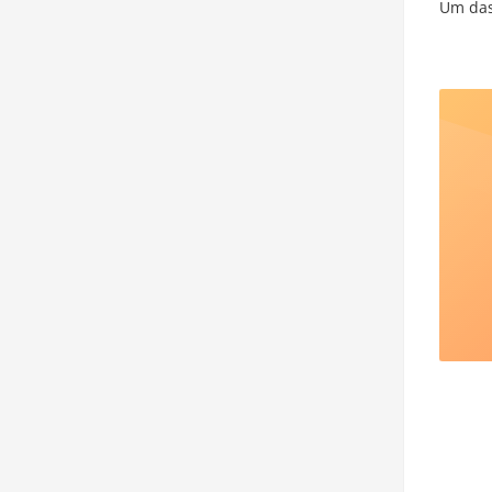
Um das