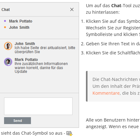
Um auf das
Chat
-Tool zu
zu hinterlassen:
Klicken Sie auf das Symb
Wechseln Sie zur Registe
Symbolleiste und klicken 
Geben Sie Ihren Text in 
Klicken Sie die Schaltfläc
Die Chat-Nachrichten 
Um den Inhalt der Prä
Kommentare
, die bis
Alle von Benutzern hinte
angezeigt. Wenn es neue N
 sieht das Chat-Symbol so aus -
.