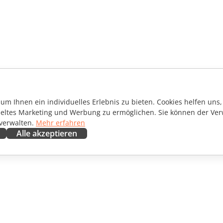
m Ihnen ein individuelles Erlebnis zu bieten. Cookies helfen uns, 
ieltes Marketing und Werbung zu ermöglichen. Sie können der Ver
 verwalten.
Mehr erfahren
Alle akzeptieren
ENARBEITEN
HILFE ERHALTEN