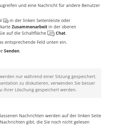
zugreifen und eine Nachricht für andere Benutzer
ol
in der linken Seitenleiste oder
rkarte
Zusammenarbeit
in der oberen
Sie auf die Schaltfläche
Chat
.
das entsprechende Feld unten ein.
he
Senden
.
werden nur während einer Sitzung gespeichert.
sentation zu diskutieren, verwenden Sie besser
 zu ihrer Löschung gespeichert werden.
rlassenen Nachrichten werden auf der linken Seite
achrichten gibt, die Sie noch nicht gelesen