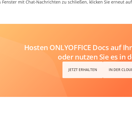
 Fenster mit Chat-Nachrichten zu schließen, klicken Sie erneut a
Hosten ONLYOFFICE Docs auf Ihr
oder nutzen Sie es in 
JETZT ERHALTEN
IN DER CLOU