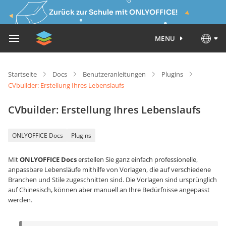
Zurück zur Schule mit ONLYOFFICE!
MENU
Startseite
Docs
Benutzeranleitungen
Plugins
CVbuilder: Erstellung Ihres Lebenslaufs
CVbuilder: Erstellung Ihres Lebenslaufs
ONLYOFFICE Docs
Plugins
Mit
ONLYOFFICE Docs
erstellen Sie ganz einfach professionelle,
anpassbare Lebensläufe mithilfe von Vorlagen, die auf verschiedene
Branchen und Stile zugeschnitten sind. Die Vorlagen sind ursprünglich
auf Chinesisch, können aber manuell an Ihre Bedürfnisse angepasst
werden.