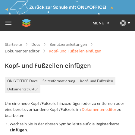
Zurück zur Schule mit ONLYOFFICE!
MENU
Startseite
Docs
Benutzeranleitungen
Dokumenteneditor
Kopf- und Fußzeilen einfügen
Kopf- und Fußzeilen einfügen
ONLYOFFICE Docs
Seitenformatierung
Kopf- und Fußzeilen
Dokumentstruktur
Um eine neue Kopf-/Fußzeile hinzuzufügen oder zu entfernen oder
eine bereits vorhandene Kopf-/Fußzeile im
Dokumenteneditor
zu
bearbeiten:
Wechseln Sie in der oberen Symbolleiste auf die Registerkarte
Einfügen
.