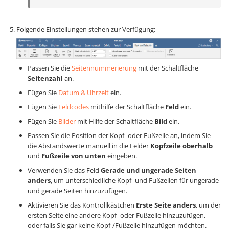
Folgende Einstellungen stehen zur Verfügung:
Passen Sie die
Seitennummerierung
mit der Schaltfläche
Seitenzahl
an.
Fügen Sie
Datum & Uhrzeit
ein.
Fügen Sie
Feldcodes
mithilfe der Schaltfläche
Feld
ein.
Fügen Sie
Bilder
mit Hilfe der Schaltfläche
Bild
ein.
Passen Sie die Position der Kopf- oder Fußzeile an, indem Sie
die Abstandswerte manuell in die Felder
Kopfzeile oberhalb
und
Fußzeile von unten
eingeben.
Verwenden Sie das Feld
Gerade und ungerade Seiten
anders
, um unterschiedliche Kopf- und Fußzeilen für ungerade
und gerade Seiten hinzuzufügen.
Aktivieren Sie das Kontrollkästchen
Erste Seite anders
, um der
ersten Seite eine andere Kopf- oder Fußzeile hinzuzufügen,
oder falls Sie gar keine Kopf-/Fußzeile hinzufügen möchten.