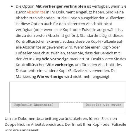
Die Option
Mit vorheriger verknüpfen
ist verfügbar, wenn Sie
zuvor
Abschnitte
in Ihr Dokument eingefügt haben. Sind keine
Abschnitte vorhanden, ist die Option ausgeblendet. Außerdem
ist diese Option auch für den allerersten Abschnitt nicht
verfügbar (oder wenn eine Kopf- oder Fußzeile ausgewählt ist,
die zu dem ersten Abschnitt gehört). Standardmäßig ist dieses
Kontrollkästchen aktiviert, sodass dieselbe Kopf-/Fußzeile auf
alle Abschnitte angewendet wird. Wenn Sie einen Kopf- oder
Fußzeilenbereich auswählen, sehen Sie, dass der Bereich mit
der Verlinkung
Wie vorherige
markiert ist. Deaktivieren Sie das
Kontrollkästchen
Wie vorherige
, um für jeden Abschnitt des
Dokuments eine andere Kopf-/Fußzeile zu verwenden. Die
Markierung
Wie vorherige
wird nicht mehr angezeigt.
Um zur Dokumentbearbeitung zurückzukehren, führen Sie einen
Doppelklick im Arbeitsbereich aus. Der Inhalt Ihrer Kopf- oder Fußzeile
wird grau angezeigt.