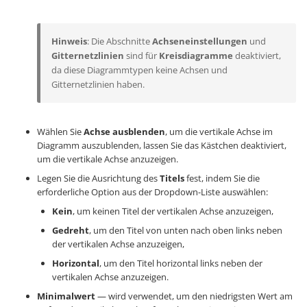
Hinweis
: Die Abschnitte
Achseneinstellungen
und
Gitternetzlinien
sind für
Kreisdiagramme
deaktiviert,
da diese Diagrammtypen keine Achsen und
Gitternetzlinien haben.
Wählen Sie
Achse ausblenden
, um die vertikale Achse im
Diagramm auszublenden, lassen Sie das Kästchen deaktiviert,
um die vertikale Achse anzuzeigen.
Legen Sie die Ausrichtung des
Titels
fest, indem Sie die
erforderliche Option aus der Dropdown-Liste auswählen:
Kein
, um keinen Titel der vertikalen Achse anzuzeigen,
Gedreht
, um den Titel von unten nach oben links neben
der vertikalen Achse anzuzeigen,
Horizontal
, um den Titel horizontal links neben der
vertikalen Achse anzuzeigen.
Minimalwert
— wird verwendet, um den niedrigsten Wert am