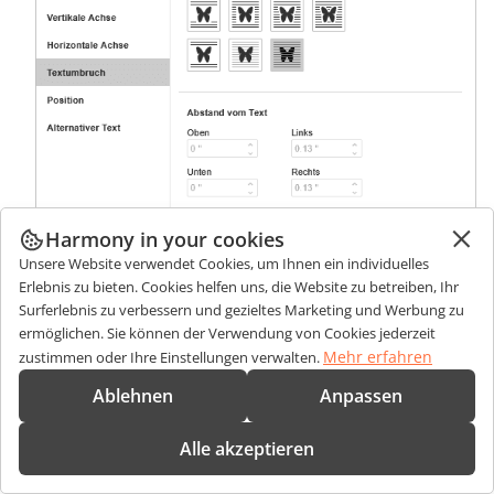
Harmony in your cookies
Unsere Website verwendet Cookies, um Ihnen ein individuelles
Erlebnis zu bieten. Cookies helfen uns, die Website zu betreiben, Ihr
Surferlebnis zu verbessern und gezieltes Marketing und Werbung zu
ermöglichen. Sie können der Verwendung von Cookies jederzeit
Mehr erfahren
zustimmen oder Ihre Einstellungen verwalten.
Ablehnen
Anpassen
Die Registerkarte
Textumbruch
enthält die folgenden Parameter:
Im Abschnitt
Umbruchstil
können Sie festlegen, wie das
Alle akzeptieren
Diagramm relativ zum Text positioniert wird. Weitere
Informationen zu den verfügbaren Umbruchstilen finden Sie