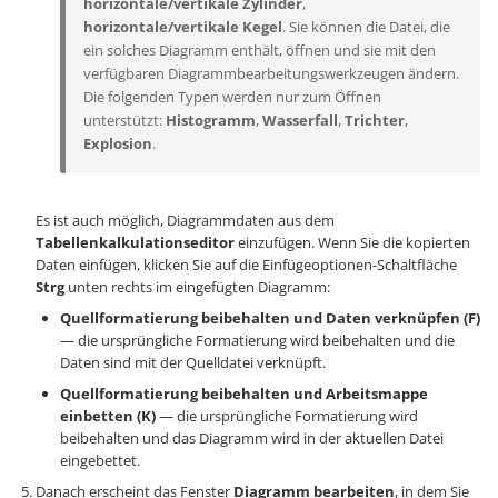
horizontale/vertikale Zylinder
,
horizontale/vertikale Kegel
. Sie können die Datei, die
ein solches Diagramm enthält, öffnen und sie mit den
verfügbaren Diagrammbearbeitungswerkzeugen ändern.
Die folgenden Typen werden nur zum Öffnen
unterstützt:
Histogramm
,
Wasserfall
,
Trichter
,
Explosion
.
Es ist auch möglich, Diagrammdaten aus dem
Tabellenkalkulationseditor
einzufügen. Wenn Sie die kopierten
Daten einfügen, klicken Sie auf die Einfügeoptionen-Schaltfläche
Strg
unten rechts im eingefügten Diagramm:
Quellformatierung beibehalten und Daten verknüpfen (F)
— die ursprüngliche Formatierung wird beibehalten und die
Daten sind mit der Quelldatei verknüpft.
Quellformatierung beibehalten und Arbeitsmappe
einbetten (K)
— die ursprüngliche Formatierung wird
beibehalten und das Diagramm wird in der aktuellen Datei
eingebettet.
Danach erscheint das Fenster
Diagramm bearbeiten
, in dem Sie