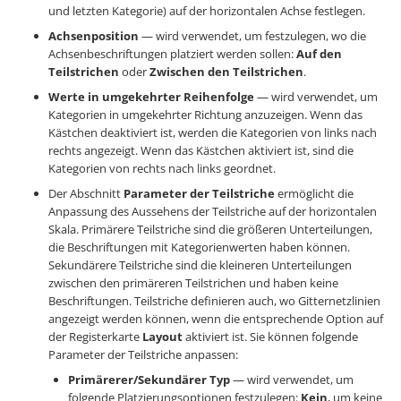
und letzten Kategorie) auf der horizontalen Achse festlegen.
Achsenposition
— wird verwendet, um festzulegen, wo die
Achsenbeschriftungen platziert werden sollen:
Auf den
Teilstrichen
oder
Zwischen den Teilstrichen
.
Werte in umgekehrter Reihenfolge
— wird verwendet, um
Kategorien in umgekehrter Richtung anzuzeigen. Wenn das
Kästchen deaktiviert ist, werden die Kategorien von links nach
rechts angezeigt. Wenn das Kästchen aktiviert ist, sind die
Kategorien von rechts nach links geordnet.
Der Abschnitt
Parameter der Teilstriche
ermöglicht die
Anpassung des Aussehens der Teilstriche auf der horizontalen
Skala. Primärere Teilstriche sind die größeren Unterteilungen,
die Beschriftungen mit Kategorienwerten haben können.
Sekundärere Teilstriche sind die kleineren Unterteilungen
zwischen den primäreren Teilstrichen und haben keine
Beschriftungen. Teilstriche definieren auch, wo Gitternetzlinien
angezeigt werden können, wenn die entsprechende Option auf
der Registerkarte
Layout
aktiviert ist. Sie können folgende
Parameter der Teilstriche anpassen:
Primärerer/Sekundärer Typ
— wird verwendet, um
folgende Platzierungsoptionen festzulegen:
Kein
, um keine