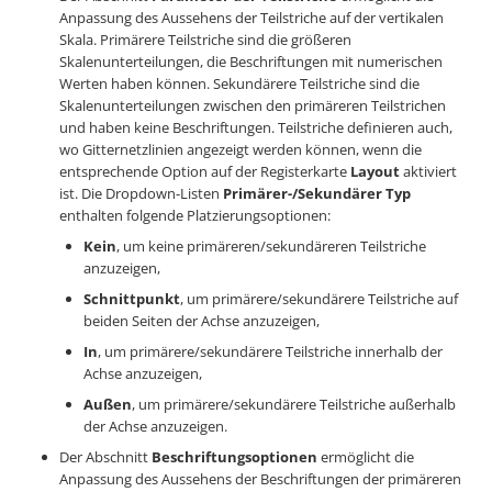
Anpassung des Aussehens der Teilstriche auf der vertikalen
Skala. Primärere Teilstriche sind die größeren
Skalenunterteilungen, die Beschriftungen mit numerischen
Werten haben können. Sekundärere Teilstriche sind die
Skalenunterteilungen zwischen den primäreren Teilstrichen
und haben keine Beschriftungen. Teilstriche definieren auch,
wo Gitternetzlinien angezeigt werden können, wenn die
entsprechende Option auf der Registerkarte
Layout
aktiviert
ist. Die Dropdown-Listen
Primärer-/Sekundärer Typ
enthalten folgende Platzierungsoptionen:
Kein
, um keine primäreren/sekundäreren Teilstriche
anzuzeigen,
Schnittpunkt
, um primärere/sekundärere Teilstriche auf
beiden Seiten der Achse anzuzeigen,
In
, um primärere/sekundärere Teilstriche innerhalb der
Achse anzuzeigen,
Außen
, um primärere/sekundärere Teilstriche außerhalb
der Achse anzuzeigen.
Der Abschnitt
Beschriftungsoptionen
ermöglicht die
Anpassung des Aussehens der Beschriftungen der primäreren