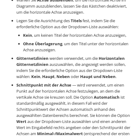
Diagramm auszublenden, lassen Sie das Kästchen deaktiviert,
um die horizontale Achse anzuzeigen.
Legen Sie die Ausrichtung des
Titels
fest, indem Sie die
erforderliche Option aus der Dropdown-Liste auswählen:
Kein
, um keinen Titel der horizontalen Achse anzuzeigen,
Ohne Überlagerung
, um den Titel unter der horizontalen
Achse anzuzeigen.
Gitternetzlinien
werden verwendet, um die
Horizontalen
Gitternetzlinien
auszuwählen, die angezeigt werden sollen,
indem Sie die erforderliche Option aus der Dropdown-Liste
wählen:
Kein
,
Haupt
,
Neben
oder
Haupt und Neben
.
Schnittpunkt mit der Achse
— wird verwendet, um einen
Punkt auf der horizontalen Achse festzulegen, an dem die
vertikale Achse sie kreuzen soll. Die Option
Automatisch
ist
standardmäßig ausgewählt, in diesem Fall wird der
Schnittpunktwert der Achsen automatisch anhand des
ausgewählten Datenbereichs berechnet. Sie können die Option
Wert
aus der Dropdown-Liste auswählen und einen anderen
Wert im Eingabefeld rechts angeben oder den Schnittpunkt der
Achsen am
Minimal-/Maximalwert
(entsprechend der ersten