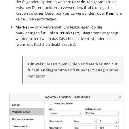
der folgenden Optionen wählen:
Gerade
, um gerade Linien
zwischen Datenpunkten zu verwenden,
Glatt
, um glatte
Kurven zwischen Datenpunkten zu verwenden, oder
Kein
, um
keine Linien anzuzeigen.
Marker
— wird verwendet, um festzulegen, ob die
Markierungen für
Linien-/Punkt (XY)
-Diagramme angezeigt
werden sollen (wenn das Kästchen aktiviert ist) oder nicht
(wenn das Kästchen deaktiviert ist).
Hinweis
: Die Optionen
Linien
und
Marker
sind nur
für
Liniendiagramme
und
Punkt (XY) Diagramme
verfügbar.