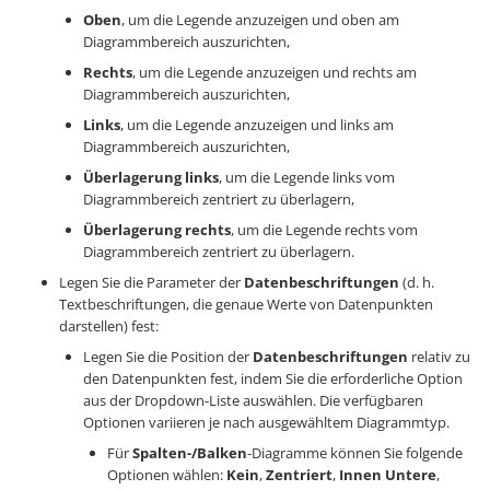
Oben
, um die Legende anzuzeigen und oben am
Diagrammbereich auszurichten,
Rechts
, um die Legende anzuzeigen und rechts am
Diagrammbereich auszurichten,
Links
, um die Legende anzuzeigen und links am
Diagrammbereich auszurichten,
Überlagerung links
, um die Legende links vom
Diagrammbereich zentriert zu überlagern,
Überlagerung rechts
, um die Legende rechts vom
Diagrammbereich zentriert zu überlagern.
Legen Sie die Parameter der
Datenbeschriftungen
(d. h.
Textbeschriftungen, die genaue Werte von Datenpunkten
darstellen) fest:
Legen Sie die Position der
Datenbeschriftungen
relativ zu
den Datenpunkten fest, indem Sie die erforderliche Option
aus der Dropdown-Liste auswählen. Die verfügbaren
Optionen variieren je nach ausgewähltem Diagrammtyp.
Für
Spalten-/Balken
-Diagramme können Sie folgende
Optionen wählen:
Kein
,
Zentriert
,
Innen Untere
,