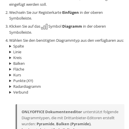
eingefügt werden soll.
Wechseln Sie zur Registerkarte
Einfügen
in der oberen
Symbolleiste.
Klicken Sie auf das
Symbol
Diagramm
in der oberen
Symbolleiste.
Wählen Sie den benötigten Diagrammtyp aus den verfügbaren aus:
Spalte
Linie
Kreis
Balken
Fläche
Kurs
Punkte (XY)
Radardiagramm
Verbund
ONLYOFFICE Dokumenteneditor
unterstützt folgende
Diagrammtypen, die mit Drittanbieter-Editoren erstellt
wurden:
Pyramide
,
Balken (Pyramide)
,