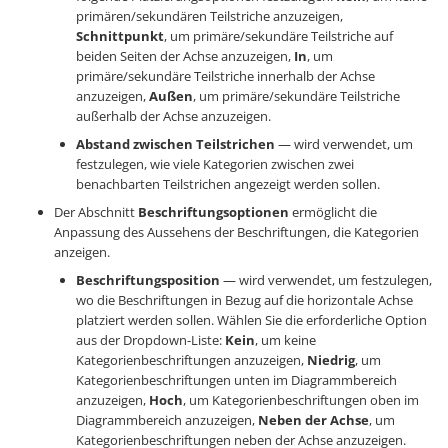
primären/sekundären Teilstriche anzuzeigen,
Schnittpunkt
, um primäre/sekundäre Teilstriche auf
beiden Seiten der Achse anzuzeigen,
In
, um
primäre/sekundäre Teilstriche innerhalb der Achse
anzuzeigen,
Außen
, um primäre/sekundäre Teilstriche
außerhalb der Achse anzuzeigen.
Abstand zwischen Teilstrichen
— wird verwendet, um
festzulegen, wie viele Kategorien zwischen zwei
benachbarten Teilstrichen angezeigt werden sollen.
Der Abschnitt
Beschriftungsoptionen
ermöglicht die
Anpassung des Aussehens der Beschriftungen, die Kategorien
anzeigen.
Beschriftungsposition
— wird verwendet, um festzulegen,
wo die Beschriftungen in Bezug auf die horizontale Achse
platziert werden sollen. Wählen Sie die erforderliche Option
aus der Dropdown-Liste:
Kein
, um keine
Kategorienbeschriftungen anzuzeigen,
Niedrig
, um
Kategorienbeschriftungen unten im Diagrammbereich
anzuzeigen,
Hoch
, um Kategorienbeschriftungen oben im
Diagrammbereich anzuzeigen,
Neben der Achse
, um
Kategorienbeschriftungen neben der Achse anzuzeigen.