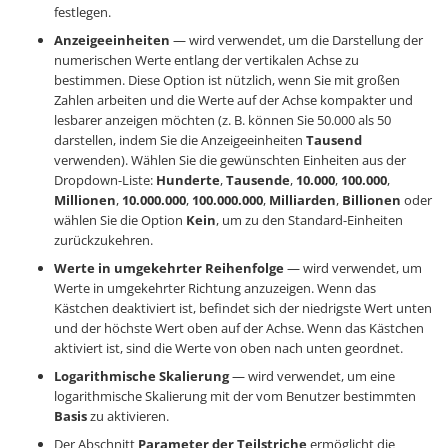
festlegen.
Anzeigeeinheiten
— wird verwendet, um die Darstellung der
numerischen Werte entlang der vertikalen Achse zu
bestimmen. Diese Option ist nützlich, wenn Sie mit großen
Zahlen arbeiten und die Werte auf der Achse kompakter und
lesbarer anzeigen möchten (z. B. können Sie 50.000 als 50
darstellen, indem Sie die Anzeigeeinheiten
Tausend
verwenden). Wählen Sie die gewünschten Einheiten aus der
Dropdown-Liste:
Hunderte
,
Tausende
,
10.000
,
100.000
,
Millionen
,
10.000.000
,
100.000.000
,
Milliarden
,
Billionen
oder
wählen Sie die Option
Kein
, um zu den Standard-Einheiten
zurückzukehren.
Werte in umgekehrter Reihenfolge
— wird verwendet, um
Werte in umgekehrter Richtung anzuzeigen. Wenn das
Kästchen deaktiviert ist, befindet sich der niedrigste Wert unten
und der höchste Wert oben auf der Achse. Wenn das Kästchen
aktiviert ist, sind die Werte von oben nach unten geordnet.
Logarithmische Skalierung
— wird verwendet, um eine
logarithmische Skalierung mit der vom Benutzer bestimmten
Basis
zu aktivieren.
Der Abschnitt
Parameter der Teilstriche
ermöglicht die