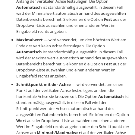
Anfang der vertikalen Achse festzulegen. Die Option
Automatisch
ist standardmäßig ausgewählt, in diesem Fall
wird der Minimalwert automatisch anhand des ausgewählten
Datenbereichs berechnet. Sie können die Option
Fest
aus der
Dropdown-Liste auswählen und einen anderen Wert im
Eingabefeld rechts angeben.
Maximalwert
— wird verwendet, um den höchsten Wert am
Ende der vertikalen Achse festzulegen. Die Option
Automatisch
ist standardmäßig ausgewählt, in diesem Fall
wird der Maximalwert automatisch anhand des ausgewählten
Datenbereichs berechnet. Sie können die Option
Fest
aus der
Dropdown-Liste auswählen und einen anderen Wert im
Eingabefeld rechts angeben.
Schnittpunkt mit der Achse
— wird verwendet, um einen
Punkt auf der vertikalen Achse festzulegen, an dem die
horizontale Achse sie kreuzen soll. Die Option
Automatisch
ist
standardmäßig ausgewählt, in diesem Fall wird der
Schnittpunktwert der Achsen automatisch anhand des
ausgewählten Datenbereichs berechnet. Sie können die Option
Wert
aus der Dropdown-Liste auswählen und einen anderen
Wert im Eingabefeld rechts angeben oder den Schnittpunkt der
Achsen am
Minimal-/Maximalwert
auf der vertikalen Achse