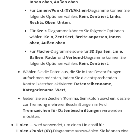
Innen oben
,
Außen oben
.
Für
Linien-/Punkt (XY)/Aktien
-Diagramme können Sie
folgende Optionen wählen:
Kein
,
Zentriert
,
Links
,
Rechts
,
Oben
,
Unten
.
Für
Kreis
-Diagramme können Sie folgende Optionen
wählen:
Kein
,
Zentriert
,
Breite anpassen
,
Innen
oben
,
Außen oben
.
Für
Fläche
-Diagramme sowie für
3D
Spalten
,
Linie
,
Balken
,
Radar
und
Verbund
-Diagramme können Sie
folgende Optionen wählen:
Kein
,
Zentriert
.
Wählen Sie die Daten aus, die Sie in Ihre Beschriftungen
aufnehmen möchten, indem Sie die entsprechenden
Kontrollkästchen aktivieren:
Datenreihenname
,
Kategoriename
,
Wert
,
Geben Sie ein Zeichen (Komma, Semikolon usw.) ein, das Sie
zur Trennung mehrerer Beschriftungen im Feld
Trennzeichen für Datenbeschriftungen
verwenden
möchten.
Linien
— wird verwendet, um einen Linienstil für
Linien-/Punkt (XY)
-Diagramme auszuwählen. Sie können eine