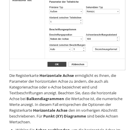
Die Registerkarte
Horizontale Achse
ermöglicht es Ihnen, die
Parameter der horizontalen Achse zu ändern, die auch als
Kategorienachse oder x-Achse bezeichnet wird und
Textbeschriftungen anzeigt. Beachten Sie, dass die horizontale
Achse bei
Balkendiagrammen
die Wertachse ist, die numerische
Werte anzeigt. In diesem Fall entsprechen die Optionen der
Registerkarte
Horizontale Achse
den im vorherigen Abschnitt
beschriebenen. Für
Punkt (XY) Diagramme
sind beide Achsen
Wertachsen.
Wählen Sie
Achse ausblenden
, um die horizontale Achse im