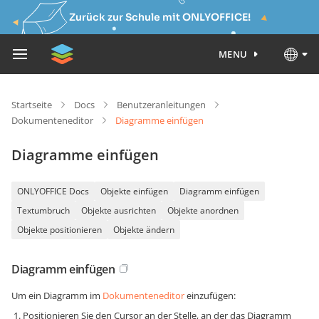
Zurück zur Schule mit ONLYOFFICE!
MENU
Startseite
Docs
Benutzeranleitungen
Dokumenteneditor
Diagramme einfügen
Diagramme einfügen
ONLYOFFICE Docs
Objekte einfügen
Diagramm einfügen
Textumbruch
Objekte ausrichten
Objekte anordnen
Objekte positionieren
Objekte ändern
Diagramm einfügen
Um ein Diagramm im
Dokumenteneditor
einzufügen:
Positionieren Sie den Cursor an der Stelle, an der das Diagramm