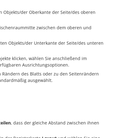
en Objekts/der Oberkante der Seite/des oberen
 Zwischenraummitte zwischen dem oberen und
sten Objekts/der Unterkante der Seite/des unteren
jekte klicken, wählen Sie anschließend im
erfügbaren Ausrichtungsoptionen.
n Rändern des Blatts oder zu den Seitenrändern
standardmäßig ausgewählt.
teilen
, dass der gleiche Abstand zwischen ihnen