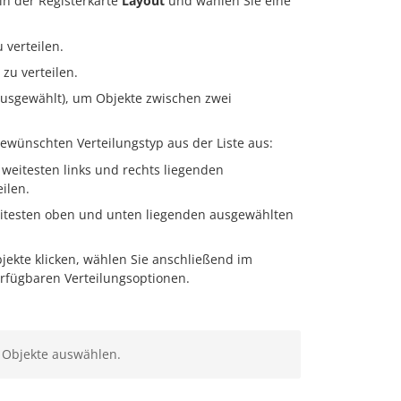
in der Registerkarte
Layout
und wählen Sie eine
 verteilen.
zu verteilen.
ausgewählt), um Objekte zwischen zwei
wünschten Verteilungstyp aus der Liste aus:
eitesten links und rechts liegenden
ilen.
itesten oben und unten liegenden ausgewählten
jekte klicken, wählen Sie anschließend im
rfügbaren Verteilungsoptionen.
i Objekte auswählen.