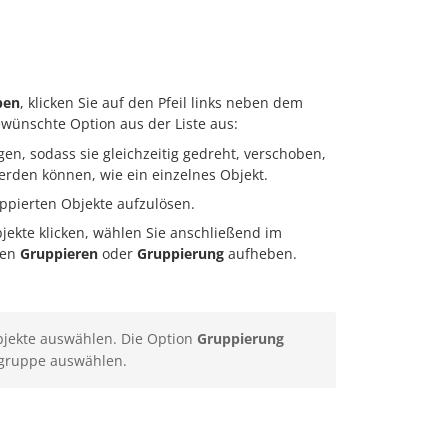
ben
, klicken Sie auf den Pfeil links neben dem
wünschte Option aus der Liste aus:
, sodass sie gleichzeitig gedreht, verschoben,
werden können, wie ein einzelnes Objekt.
ppierten Objekte aufzulösen.
jekte klicken, wählen Sie anschließend im
nen
Gruppieren
oder
Gruppierung
aufheben.
Objekte auswählen. Die Option
Gruppierung
ktgruppe auswählen.