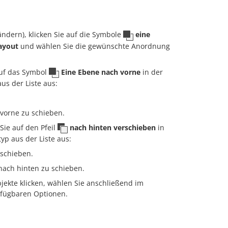
ändern), klicken Sie auf die Symbole
eine
ayout
und wählen Sie die gewünschte Anordnung
auf das Symbol
Eine Ebene nach vorne
in der
s der Liste aus:
vorne zu schieben.
Sie auf den Pfeil
nach hinten verschieben
in
p aus der Liste aus:
 schieben.
nach hinten zu schieben.
jekte klicken, wählen Sie anschließend im
rfügbaren Optionen.