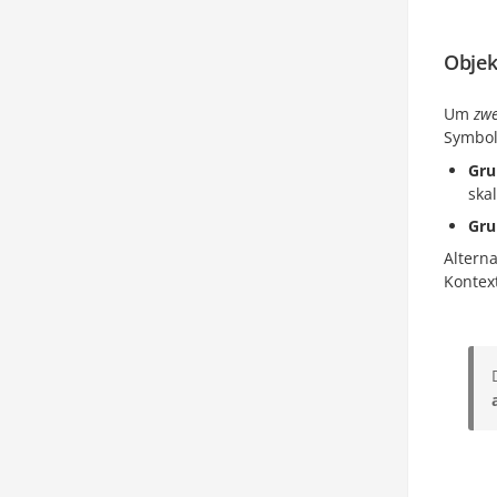
Objek
Um
zwe
Symbo
Gru
ska
Gru
Altern
Kontex