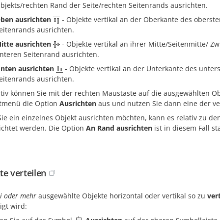
bjekts/rechten Rand der Seite/rechten Seitenrands ausrichten.
ben ausrichten
- Objekte vertikal an der Oberkante des oberst
eitenrands ausrichten.
itte ausrichten
- Objekte vertikal an ihrer Mitte/Seitenmitte/
nteren Seitenrand ausrichten.
nten ausrichten
- Objekte vertikal an der Unterkante des unter
eitenrands ausrichten.
ativ können Sie mit der rechten Maustaste auf die ausgewählten Ob
tmenü die Option
Ausrichten
aus und nutzen Sie dann eine der v
ie ein einzelnes Objekt ausrichten möchten, kann es relativ zu de
ichtet werden. Die Option
An Rand ausrichten
ist in diesem Fall 
te verteilen
i oder mehr
ausgewählte Objekte horizontal oder vertikal so zu
ver
igt wird: