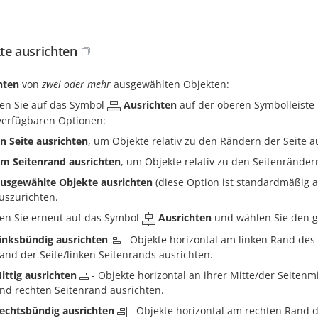
te ausrichten
hten
von
zwei oder mehr
ausgewählten Objekten:
ken Sie auf das Symbol
Ausrichten
auf der oberen Symbolleiste 
verfügbaren Optionen:
n Seite ausrichten
, um Objekte relativ zu den Rändern der Seite a
m Seitenrand ausrichten
, um Objekte relativ zu den Seitenränder
usgewählte Objekte ausrichten
(diese Option ist standardmäßig 
uszurichten.
ken Sie erneut auf das Symbol
Ausrichten
und wählen Sie den g
inksbündig ausrichten
- Objekte horizontal am linken Rand des 
and der Seite/linken Seitenrands ausrichten.
ittig ausrichten
- Objekte horizontal an ihrer Mitte/der Seiten
nd rechten Seitenrand ausrichten.
echtsbündig ausrichten
- Objekte horizontal am rechten Rand d