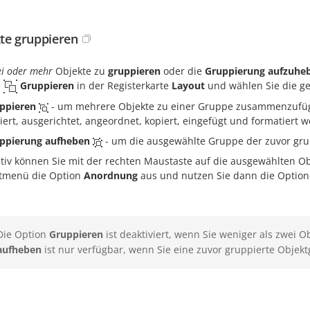
te gruppieren
i oder mehr
Objekte zu
gruppieren
oder die
Gruppierung aufzuhe
l
Gruppieren
in der Registerkarte
Layout
und wählen Sie die ge
ppieren
- um mehrere Objekte zu einer Gruppe zusammenzufügen
liert, ausgerichtet, angeordnet, kopiert, eingefügt und formatiert 
ppierung aufheben
- um die ausgewählte Gruppe der zuvor gru
ativ können Sie mit der rechten Maustaste auf die ausgewählten Ob
tmenü die Option
Anordnung
aus und nutzen Sie dann die Optio
Die Option
Gruppieren
ist deaktiviert, wenn Sie weniger als zwei 
aufheben
ist nur verfügbar, wenn Sie eine zuvor gruppierte Obje