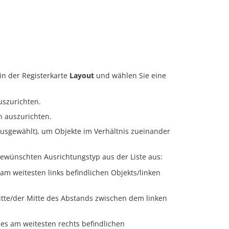
in der Registerkarte
Layout
und wählen Sie eine
uszurichten.
n auszurichten.
ausgewählt), um Objekte im Verhältnis zueinander
ewünschten Ausrichtungstyp aus der Liste aus:
am weitesten links befindlichen Objekts/linken
mitte/der Mitte des Abstands zwischen dem linken
es am weitesten rechts befindlichen