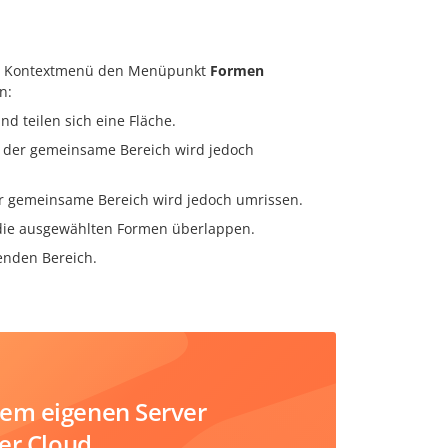
 im Kontextmenü den Menüpunkt
Formen
n:
 teilen sich eine Fläche.
 der gemeinsame Bereich wird jedoch
r gemeinsame Bereich wird jedoch umrissen.
h die ausgewählten Formen überlappen.
enden Bereich.
em eigenen Server
der Cloud