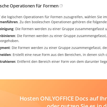
sche Operationen für Formen
 die logischen Operationen für Formen zuzugreifen, wählen Sie
menführen
. Zu den booleschen Operationen gehören die folgende
einigung
: Die Formen werden zu einer Gruppe zusammengefasst und
binieren
: Die Formen werden zu einer Gruppe zusammengefasst,
vorgehoben.
gment
: Die Formen werden zu einer Gruppe zusammengefasst, de
neiden
: Erstellt eine neue Form aus den Bereichen, in denen sic
trahieren
: Entfernt den Bereich einer Form von dem darunter lieg
Hosten ONLYOFFICE Docs auf Ihr
oder nutzen Sie es in 