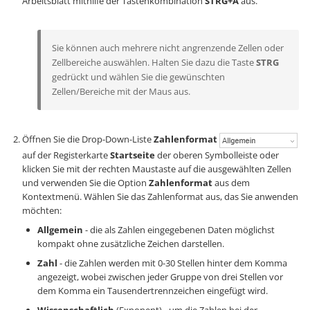
Arbeitsblatt mithilfe der Tastenkombination
STRG+A
aus.
Sie können auch mehrere nicht angrenzende Zellen oder
Zellbereiche auswählen. Halten Sie dazu die Taste
STRG
gedrückt und wählen Sie die gewünschten
Zellen/Bereiche mit der Maus aus.
Öffnen Sie die Drop-Down-Liste
Zahlenformat
auf der Registerkarte
Startseite
der oberen Symbolleiste oder
klicken Sie mit der rechten Maustaste auf die ausgewählten Zellen
und verwenden Sie die Option
Zahlenformat
aus dem
Kontextmenü. Wählen Sie das Zahlenformat aus, das Sie anwenden
möchten:
Allgemein
- die als Zahlen eingegebenen Daten möglichst
kompakt ohne zusätzliche Zeichen darstellen.
Zahl
- die Zahlen werden mit 0-30 Stellen hinter dem Komma
angezeigt, wobei zwischen jeder Gruppe von drei Stellen vor
dem Komma ein Tausendertrennzeichen eingefügt wird.
Wissenschaftlich
(Exponent) - um die Zahlen bei der