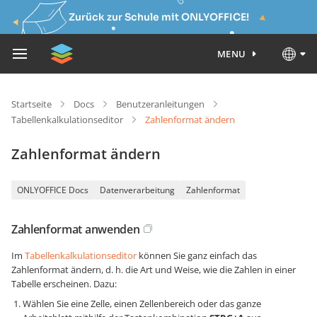
Zurück zur Schule mit ONLYOFFICE!
MENU
Startseite
Docs
Benutzeranleitungen
Tabellenkalkulationseditor
Zahlenformat ändern
Zahlenformat ändern
ONLYOFFICE Docs
Datenverarbeitung
Zahlenformat
Zahlenformat anwenden
Im
Tabellenkalkulationseditor
können Sie ganz einfach das
Zahlenformat ändern, d. h. die Art und Weise, wie die Zahlen in einer
Tabelle erscheinen. Dazu:
Wählen Sie eine Zelle, einen Zellenbereich oder das ganze