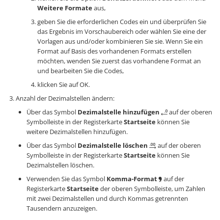
Weitere Formate
aus,
geben Sie die erforderlichen Codes ein und überprüfen Sie
das Ergebnis im Vorschaubereich oder wählen Sie eine der
Vorlagen aus und/oder kombinieren Sie sie. Wenn Sie ein
Format auf Basis des vorhandenen Formats erstellen
möchten, wenden Sie zuerst das vorhandene Format an
und bearbeiten Sie die Codes,
klicken Sie auf OK.
Anzahl der Dezimalstellen ändern:
Über das Symbol
Dezimalstelle hinzufügen
auf der oberen
Symbolleiste in der Registerkarte
Startseite
können Sie
weitere Dezimalstellen hinzufügen.
Über das Symbol
Dezimalstelle löschen
auf der oberen
Symbolleiste in der Registerkarte
Startseite
können Sie
Dezimalstellen löschen.
Verwenden Sie das Symbol
Komma-Format
auf der
Registerkarte
Startseite
der oberen Symbolleiste, um Zahlen
mit zwei Dezimalstellen und durch Kommas getrennten
Tausendern anzuzeigen.