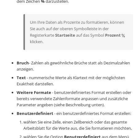
dem Zeichen
%
darzustellen.
Um Ihre Daten als Prozente zu formatieren, können
Sie auch auf der oberen Symbolleiste in der
Registerkarte
Startseite
auf das Symbol
Prozent
klicken.
Bruch
- Zahlen als gewöhnliche Brüche statt als Dezimalzahlen
anzeigen.
Text
- nummerische Werte als Klartext mit der möglichsten
Exaktheit darstellen.
Weitere Formate
- benutzerdefiniertes Format erstellen oder
bereits verwendete Zahlenformate anpassen und zusätzliche
Parameter angeben (siehe Beschreibung unten).
Benutzerdefiniert
- ein benutzerdefiniertes Format erstellen:
wählen Sie eine Zelle, einen Zellbereich oder das gesamte
Arbeitsblatt für die Werte aus, die Sie formatieren möchten,
wählen Sie die Option
Benutzerdefiniert
aus dem Menü