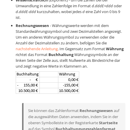
Umwandlung in eine Zahlenfolge im Format
d.dddE+ddd
oder
d.dddE-ddd
kurzzuhalten, wobei jedes
d
eine Zahl von 0 bis 9
ist.
Rechnungswesen
- Währungswerte werden mit dem
Standardwährungssymbol und zwei Dezimalstellen angezeigt.
Um ein anderes Währungssymbol zu verwenden oder die
Anzahl der Dezimalstellen zu ändern, befolgen Sie die
nachstehende Anleitung
. Im Gegensatz zum Format
Währung
richtet das Format
Buchhaltung
Währungssymbole an der
linken Seite der Zelle aus, stellt Nullwerte als Bindestriche dar
und zeigt negative Werte in Klammern an.
Sie können das Zahlenformat
Rechnungswesen
auf
die ausgewählten Daten anwenden, indem Sie in der
oberen Symbolleiste in der Registerkarte
Startseite
auf das Symbol
Buchhaltungungszahlenformat