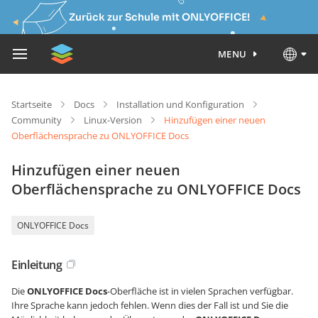
Zurück zur Schule mit ONLYOFFICE!
MENU
Startseite
Docs
Installation und Konfiguration
Community
Linux-Version
Hinzufügen einer neuen
Oberflächensprache zu ONLYOFFICE Docs
Hinzufügen einer neuen
Oberflächensprache zu ONLYOFFICE Docs
ONLYOFFICE Docs
Einleitung
Die
ONLYOFFICE Docs
-Oberfläche ist in vielen Sprachen verfügbar.
Ihre Sprache kann jedoch fehlen. Wenn dies der Fall ist und Sie die