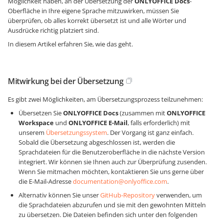
Möglichkeit haben, an der Übersetzung der
ONLYOFFICE Docs
-
Oberfläche in Ihre eigene Sprache mitzuwirken, müssen Sie
überprüfen, ob alles korrekt übersetzt ist und alle Wörter und
Ausdrücke richtig platziert sind.
In diesem Artikel erfahren Sie, wie das geht.
Mitwirkung bei der Übersetzung
Es gibt zwei Möglichkeiten, am Übersetzungsprozess teilzunehmen:
Übersetzen Sie
ONLYOFFICE Docs
(zusammen mit
ONLYOFFICE
Workspace
und
ONLYOFFICE E-Mail
, falls erforderlich) mit
unserem
Übersetzungssystem
. Der Vorgang ist ganz einfach.
Sobald die Übersetzung abgeschlossen ist, werden die
Sprachdateien für die Benutzeroberfläche in die nächste Version
integriert. Wir können sie Ihnen auch zur Überprüfung zusenden.
Wenn Sie mitmachen möchten, kontaktieren Sie uns gerne über
die E-Mail-Adresse
documentation@onlyoffice.com
.
Alternativ können Sie unser
GitHub-Repository
verwenden, um
die Sprachdateien abzurufen und sie mit den gewohnten Mitteln
zu übersetzen. Die Dateien befinden sich unter den folgenden