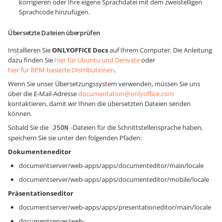
korrigieren oder Ihre eigene Sprachdatei mit dem zweistelligen
Sprachcode hinzufügen.
Übersetzte Dateien überprüfen
Installieren Sie
ONLYOFFICE Docs
auf Ihrem Computer. Die Anleitung
dazu finden Sie
hier für Ubuntu und Derivate
oder
hier für RPM-basierte Distributionen
.
Wenn Sie unser Übersetzungssystem verwenden, müssen Sie uns
über die E-Mail-Adresse
documentation@onlyoffice.com
kontaktieren, damit wir Ihnen die übersetzten Dateien senden
können.
Sobald Sie die
-Dateien für die Schnittstellensprache haben,
JSON
speichern Sie sie unter den folgenden Pfaden:
Dokumenteneditor
documentserver/web-apps/apps/documenteditor/main/locale
documentserver/web-apps/apps/documenteditor/mobile/locale
Präsentationseditor
documentserver/web-apps/apps/presentationeditor/main/locale
documentserver/web-