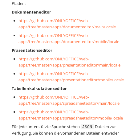
Pfaden:
Dokumenteneditor
https://github.com/ONLYOFFICE/web-
apps/tree/master/apps/documenteditor/main/locale
https://github.com/ONLYOFFICE/web-
apps/tree/master/apps/documenteditor/mobile/locale
Präsentationseditor
https://github.com/ONLYOFFICE/web-
apps/tree/master/apps/presentationeditor/main/locale
https://github.com/ONLYOFFICE/web-
apps/tree/master/apps/presentationeditor/mobile/locale
Tabellenkalkulationseditor
https://github.com/ONLYOFFICE/web-
apps/tree/master/apps/spreadsheeteditor/main/locale
https://github.com/ONLYOFFICE/web-
apps/tree/master/apps/spreadsheeteditor/mobile/locale
Für jede unterstützte Sprache stehen
-Dateien zur
JSON
Verfügung. Sie können die vorhandenen Dateien entweder