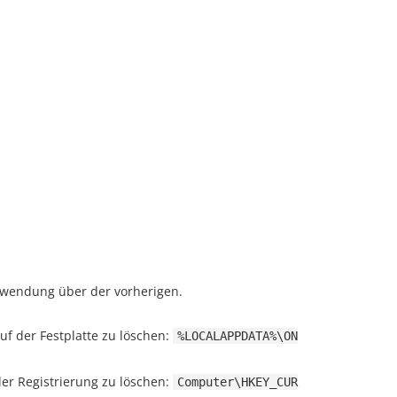
 Anwendung über der vorherigen.
f der Festplatte zu löschen:
%LOCALAPPDATA%\ON
der Registrierung zu löschen:
Computer\HKEY_CUR