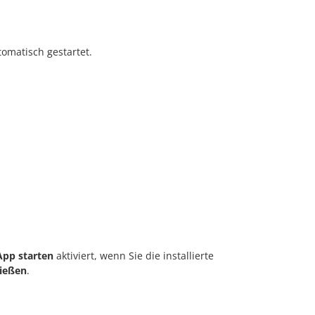
tomatisch gestartet.
App starten
aktiviert, wenn Sie die installierte
ließen
.