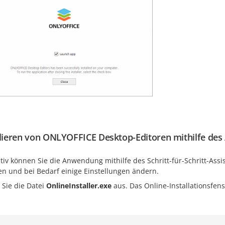
llieren von ONLYOFFICE Desktop-Editoren mithilfe des
tiv können Sie die Anwendung mithilfe des Schritt-für-Schritt-Assi
en und bei Bedarf einige Einstellungen ändern.
 Sie die Datei
OnlineInstaller.exe
aus. Das Online-Installationsfens