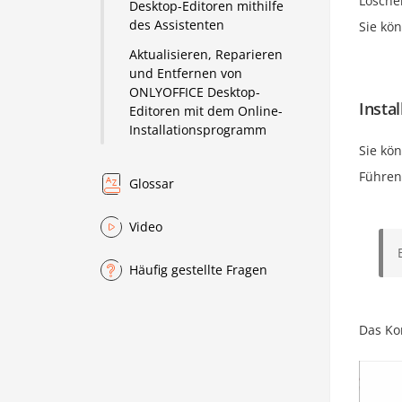
Lösche
Desktop-Editoren mithilfe
des Assistenten
Sie kö
Aktualisieren, Reparieren
und Entfernen von
ONLYOFFICE Desktop-
Insta
Editoren mit dem Online-
Installationsprogramm
Sie kö
Führen
Glossar
Video
Häufig gestellte Fragen
Das Ko