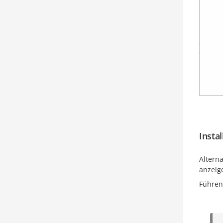
Insta
Alterna
anzeig
Führen