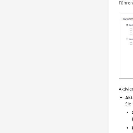
Führen
Aktivie
Akt
Sie