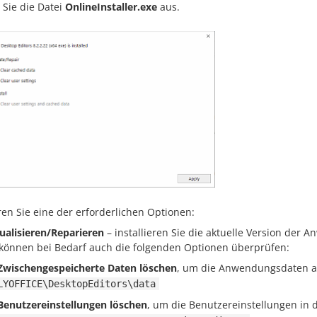
 Sie die Datei
OnlineInstaller.exe
aus.
ren Sie eine der erforderlichen Optionen:
ualisieren/Reparieren
– installieren Sie die aktuelle Version der
 können bei Bedarf auch die folgenden Optionen überprüfen:
Zwischengespeicherte Daten löschen
, um die Anwendungsdaten au
LYOFFICE\DesktopEditors\data
Benutzereinstellungen löschen
, um die Benutzereinstellungen in 