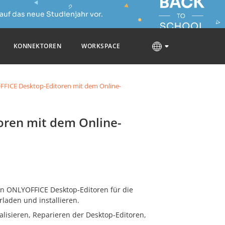
auf das neue Studienjahr vor.
KONNEKTOREN
WORKSPACE
OFFICE Desktop-Editoren mit dem Online-
oren mit dem Online-
on ONLYOFFICE Desktop-Editoren für die
laden und installieren.
lisieren, Reparieren der Desktop-Editoren,