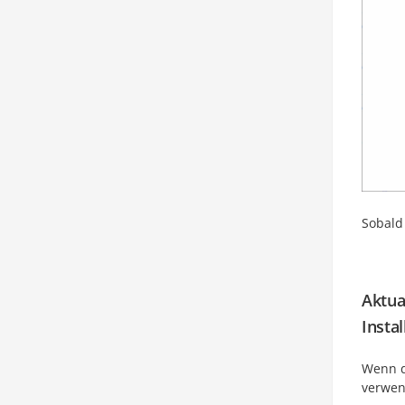
Sobald 
Aktua
Insta
Wenn d
verwen