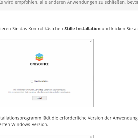
Es wird empfohlen, alle anderen Anwendungen zu schließen, bevor 
vieren Sie das Kontrollkästchen
Stille Installation
und klicken Sie a
stallationsprogramm lädt die erforderliche Version der Anwendun
ierten Windows-Version.