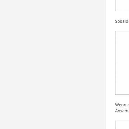
Sobald
Wenn di
Anwend