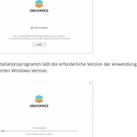
stallationsprogramm lädt die erforderliche Version der Anwendun
ierten Windows-Version.