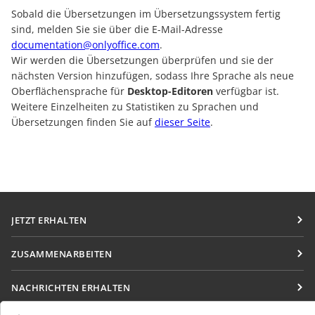
Sobald die Übersetzungen im Übersetzungssystem fertig
sind, melden Sie sie über die E-Mail-Adresse
documentation@onlyoffice.com
.
Wir werden die Übersetzungen überprüfen und sie der
nächsten Version hinzufügen, sodass Ihre Sprache als neue
Oberflächensprache für
Desktop-Editoren
verfügbar ist.
Weitere Einzelheiten zu Statistiken zu Sprachen und
Übersetzungen finden Sie auf
dieser Seite
.
JETZT ERHALTEN
Docs
ZUSAMMENARBEITEN
DocSpace
Für Mitwirkende
NACHRICHTEN ERHALTEN
Workspace
Für Übersetzer
Blog
Integrations-Apps