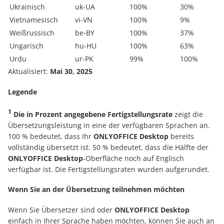
Ukrainisch
uk-UA
100%
30%
Vietnamesisch
vi-VN
100%
9%
Weißrussisch
be-BY
100%
37%
Ungarisch
hu-HU
100%
63%
Urdu
ur-PK
99%
100%
Aktualisiert:
Mai 30, 2025
Legende
1
Die in Prozent angegebene Fertigstellungsrate
zeigt die
Übersetzungsleistung in eine der verfügbaren Sprachen an.
100 % bedeutet, dass Ihr
ONLYOFFICE Desktop
bereits
vollständig übersetzt ist. 50 % bedeutet, dass die Hälfte der
ONLYOFFICE Desktop
-Oberfläche noch auf Englisch
verfügbar ist. Die Fertigstellungsraten wurden aufgerundet.
Wenn Sie an der Übersetzung teilnehmen möchten
Wenn Sie Übersetzer sind oder
ONLYOFFICE Desktop
einfach in Ihrer Sprache haben möchten, können Sie auch an