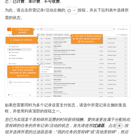
态：
已计费
、
未计费
、
不可收费
。
为此，请点击所需记录/活动左侧的
按钮，并从下拉列表中选择所
需的状态。
如果您需要同时为多个记录设置支付状态，请选中所需记录左侧的复选
框，并使用列表顶部的按钮之一。
您已为实现某个里程碑所花费的时间获得报酬。要快速更改属于分配给此
里程碑的任务的所有记录/活动的状态，首先请使用
过滤器
。点击
按
钮并选择所需的过滤器选项：“我的任务的里程碑”或“其他里程碑”，然后